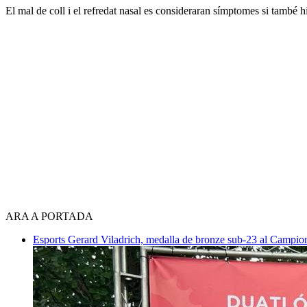
El mal de coll i el refredat nasal es consideraran símptomes si també h
ARA A PORTADA
Esports
Gerard Viladrich, medalla de bronze sub-23 al Campiona