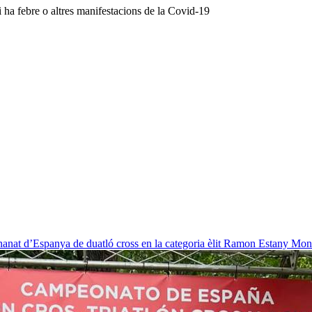
i ha febre o altres manifestacions de la Covid-19
nat d’Espanya de duatló cross en la categoria èlit
Ramon Estany Mon