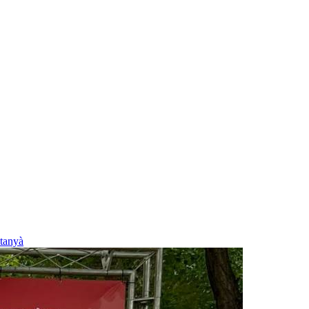
tanyà