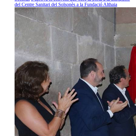
del Centre Sanitari del Solsonès a la Fundació Althaia