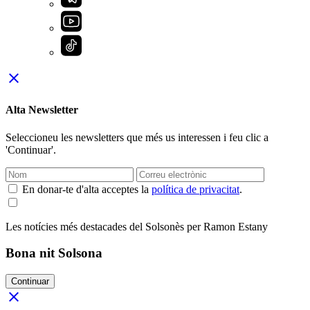
close
Alta Newsletter
Seleccioneu les newsletters que més us interessen i feu clic a
'Continuar'.
En donar-te d'alta acceptes la
política de privacitat
.
Les notícies més destacades del Solsonès per Ramon Estany
Bona nit Solsona
Continuar
close