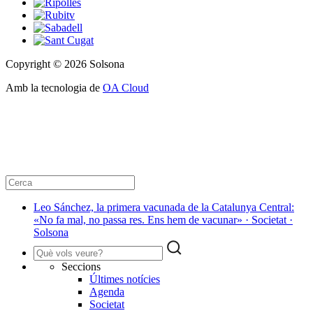
Copyright © 2026 Solsona
Amb la tecnologia de
OA Cloud
Leo Sánchez, la primera vacunada de la Catalunya Central:
«No fa mal, no passa res. Ens hem de vacunar» · Societat ·
Solsona
Seccions
Últimes notícies
Agenda
Societat