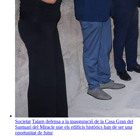
Societat
Talarn defensa a la inauguració de la Casa Gran del
Santuari del Miracle que els edificis històrics han de ser una
oportunitat de futur