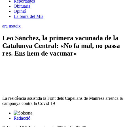
Reportatges
Obituaris
Opinió
La barra del Mia
ara mateix
Leo Sánchez, la primera vacunada de la
Catalunya Central: «No fa mal, no passa
res. Ens hem de vacunar»
La residència assistida la Font dels Capellans de Manresa arrenca la
campanya contra la Covid-19
Redacció