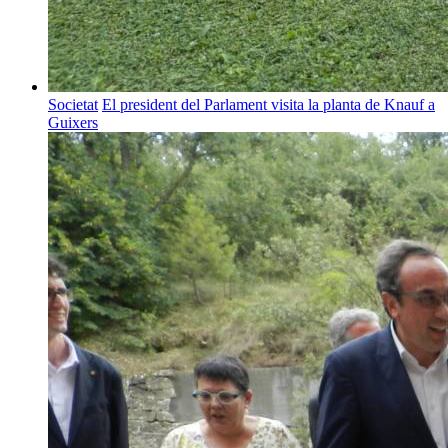
Societat
El president del Parlament visita la planta de Knauf a
Guixers