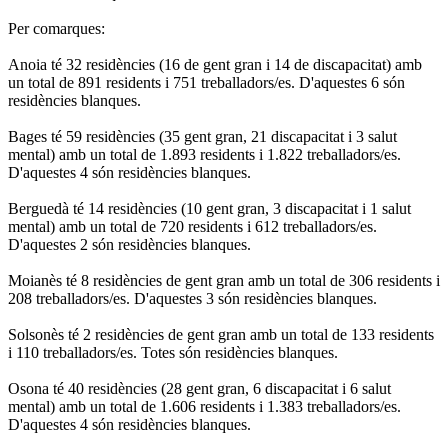
Per comarques:
Anoia té 32 residències (16 de gent gran i 14 de discapacitat) amb
un total de 891 residents i 751 treballadors/es. D'aquestes 6 són
residències blanques.
Bages té 59 residències (35 gent gran, 21 discapacitat i 3 salut
mental) amb un total de 1.893 residents i 1.822 treballadors/es.
D'aquestes 4 són residències blanques.
Berguedà té 14 residències (10 gent gran, 3 discapacitat i 1 salut
mental) amb un total de 720 residents i 612 treballadors/es.
D'aquestes 2 són residències blanques.
Moianès té 8 residències de gent gran amb un total de 306 residents i
208 treballadors/es. D'aquestes 3 són residències blanques.
Solsonès té 2 residències de gent gran amb un total de 133 residents
i 110 treballadors/es. Totes són residències blanques.
Osona té 40 residències (28 gent gran, 6 discapacitat i 6 salut
mental) amb un total de 1.606 residents i 1.383 treballadors/es.
D'aquestes 4 són residències blanques.