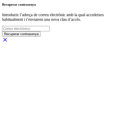
Recuperar contrasenya
Introdueix l’adreça de correu electrònic amb la qual accedeixes
habitualment i t’enviarem una nova clau d’accés.
Recuperar contrasenya
close