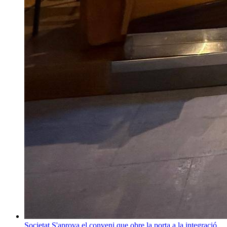
Societat
S'aprova el conveni que obre la porta a la integració