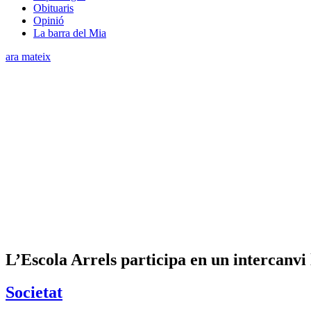
Obituaris
Opinió
La barra del Mia
ara mateix
​L’Escola Arrels participa en un intercanvi 
Societat