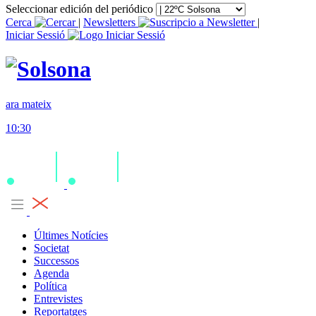
Seleccionar edición del periódico
Cerca
|
Newsletters
|
Iniciar Sessió
ara mateix
10:30
Últimes Notícies
Societat
Successos
Agenda
Política
Entrevistes
Reportatges