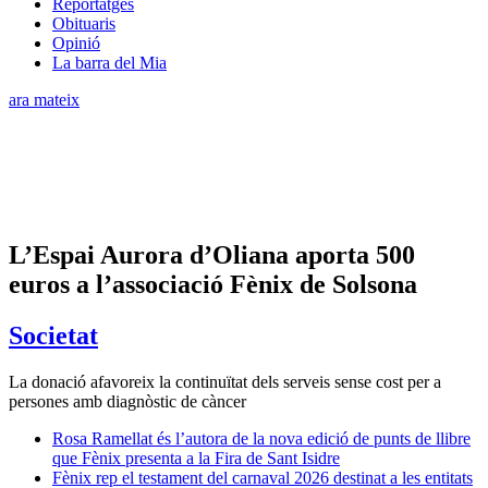
Reportatges
Obituaris
Opinió
La barra del Mia
ara mateix
L’Espai Aurora d’Oliana aporta 500
euros a l’associació Fènix de Solsona
Societat
La donació afavoreix la continuïtat dels serveis sense cost per a
persones amb diagnòstic de càncer
Rosa Ramellat és l’autora de la nova edició de punts de llibre
que Fènix presenta a la Fira de Sant Isidre
Fènix rep el testament del carnaval 2026 destinat a les entitats