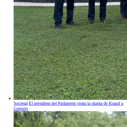
Societat
El president del Parlament visita la planta de Knauf a
Guixers