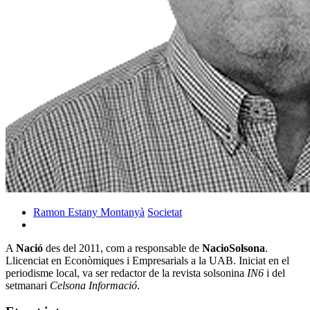
Ramon Estany Montanyà
Societat
A
Nació
des del 2011, com a responsable de
NacioSolsona
.
Llicenciat en Econòmiques i Empresarials a la UAB. Iniciat en el
periodisme local, va ser redactor de la revista solsonina
IN6
i del
setmanari
Celsona Informació
.