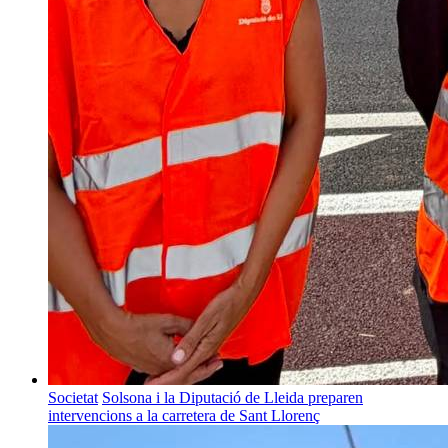
Societat
Solsona i la Diputació de Lleida preparen
intervencions a la carretera de Sant Llorenç