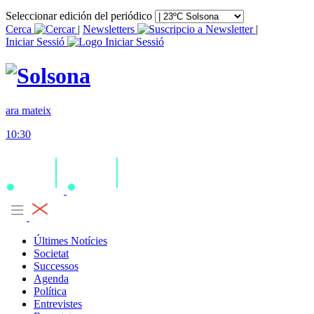
Seleccionar edición del periódico
Cerca
|
Newsletters
|
Iniciar Sessió
ara mateix
10:30
Últimes Notícies
Societat
Successos
Agenda
Política
Entrevistes