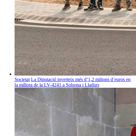
Societat
La Diputació inverteix més d’1,2 milions d’euros en
la millora de la LV-4241 a Solsona i Lladurs