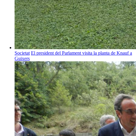
Societat
El president del Parlament visita la planta de Knauf a
Guixers