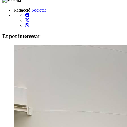
Redacció
Societat
Et pot interessar