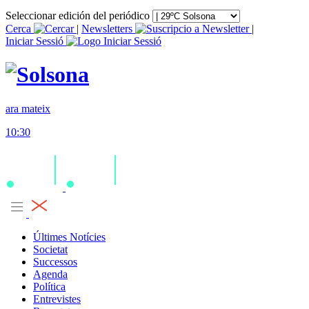
Seleccionar edición del periódico
Cerca
|
Newsletters
|
Iniciar Sessió
ara mateix
10:30
Últimes Notícies
Societat
Successos
Agenda
Política
Entrevistes