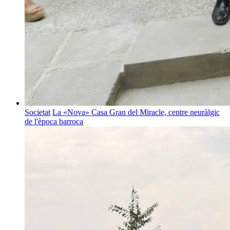
Societat
La «Nova» Casa Gran del Miracle, centre neuràlgic
de l'època barroca