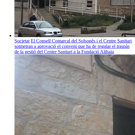
Societat
El Consell Comarcal del Solsonès i el Centre Sanitari
sotmetran a aprovació el conveni que ha de regular el traspàs
de la gestió del Centre Sanitari a la Fundació Althaia