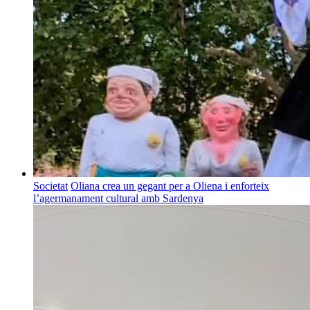
Societat
Oliana crea un gegant per a Oliena i enforteix
l’agermanament cultural amb Sardenya