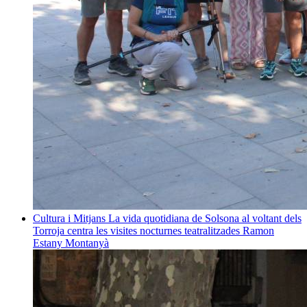
Cultura i Mitjans
La vida quotidiana de Solsona al voltant dels
Torroja centra les visites nocturnes teatralitzades
Ramon
Estany Montanyà