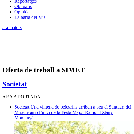
Reportatges
Obituaris
Opinió
La barra del Mia
ara mateix
Oferta de treball a SIMET
Societat
ARA A PORTADA
Societat
Una vintena de pelegrins arriben a peu al Santuari del
Miracle amb l’inici de la Festa Major
Ramon Estany
Montanyà