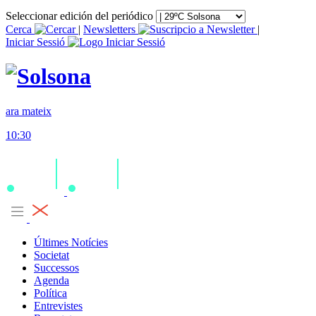
Seleccionar edición del periódico
Cerca
|
Newsletters
|
Iniciar Sessió
ara mateix
10:30
Últimes Notícies
Societat
Successos
Agenda
Política
Entrevistes