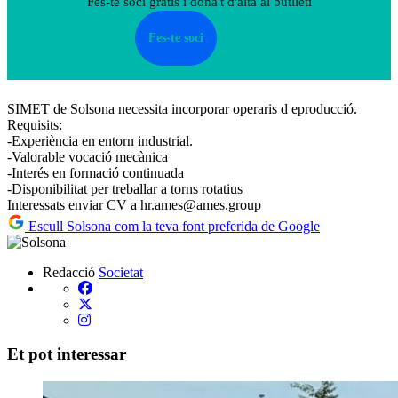
Fes-te soci gratis i dona't d'alta al butlletí
Fes-te soci
SIMET de Solsona necessita incorporar operaris d eproducció.
Requisits:
-Experiència en entorn industrial.
-Valorable vocació mecànica
-Interés en formació continuada
-Disponibilitat per treballar a torns rotatius
Interessats enviar CV a hr.ames@ames.group
Escull Solsona com la teva font preferida de Google
Redacció
Societat
Et pot interessar