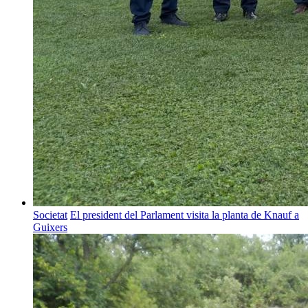
Societat
El president del Parlament visita la planta de Knauf a
Guixers