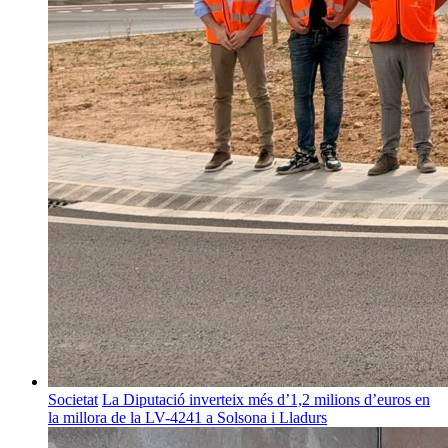
Societat
La Diputació inverteix més d’1,2 milions d’euros en
la millora de la LV-4241 a Solsona i Lladurs