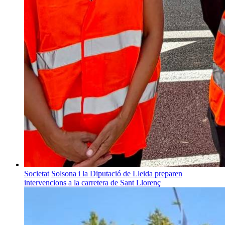
Societat
Solsona i la Diputació de Lleida preparen
intervencions a la carretera de Sant Llorenç