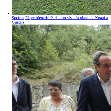
Societat
El president del Parlament visita la planta de Knauf a
Guixers