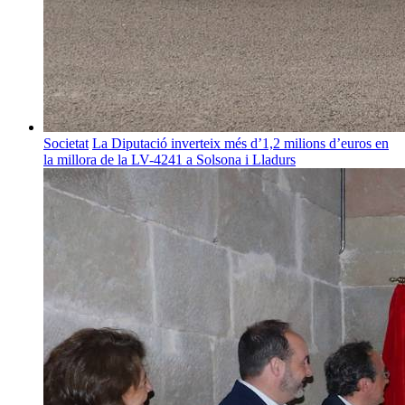
Societat
La Diputació inverteix més d’1,2 milions d’euros en
la millora de la LV-4241 a Solsona i Lladurs