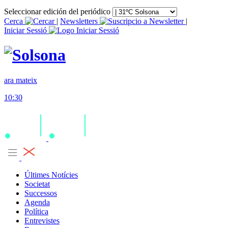
Seleccionar edición del periódico
Cerca
|
Newsletters
|
Iniciar Sessió
ara mateix
10:30
Últimes Notícies
Societat
Successos
Agenda
Política
Entrevistes