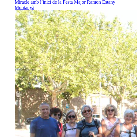
Miracle amb l’inici de la Festa Major
Ramon Estany
Montanyà