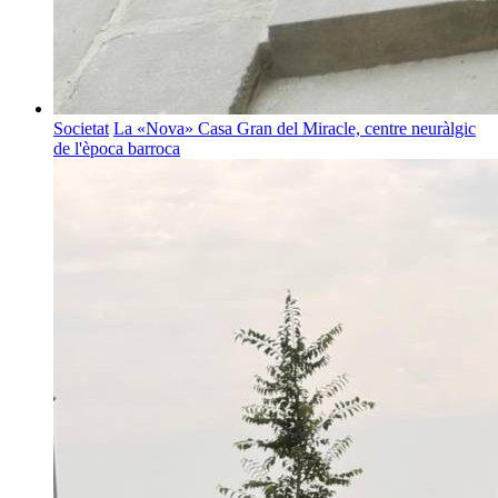
Societat
La «Nova» Casa Gran del Miracle, centre neuràlgic
de l'època barroca