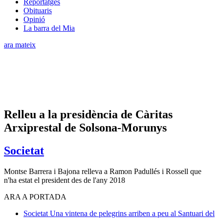
Reportatges
Obituaris
Opinió
La barra del Mia
ara mateix
Relleu a la presidència de Càritas
Arxiprestal de Solsona-Morunys
Societat
Montse Barrera i Bajona relleva a Ramon Padullés i Rossell que
n'ha estat el president des de l'any 2018
ARA A PORTADA
Societat
Una vintena de pelegrins arriben a peu al Santuari del