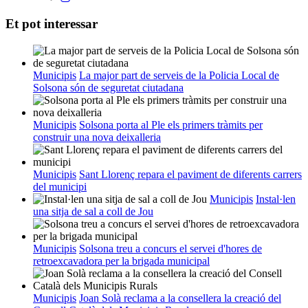
Et pot interessar
Municipis
La major part de serveis de la Policia Local de
Solsona són de seguretat ciutadana
Municipis
Solsona porta al Ple els primers tràmits per
construir una nova deixalleria
Municipis
Sant Llorenç repara el paviment de diferents carrers
del municipi
Municipis
Instal·len
una sitja de sal a coll de Jou
Municipis
Solsona treu a concurs el servei d'hores de
retroexcavadora per la brigada municipal
Municipis
Joan Solà reclama a la consellera la creació del