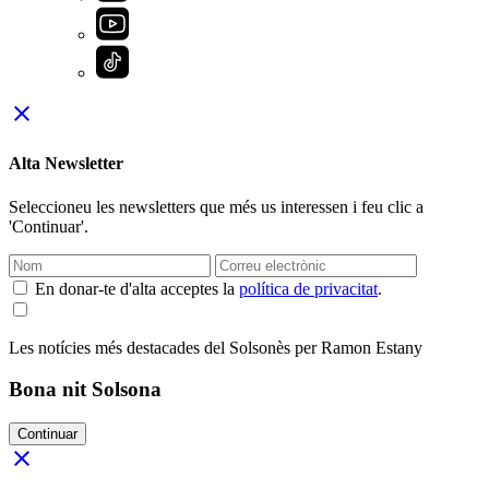
close
Alta Newsletter
Seleccioneu les newsletters que més us interessen i feu clic a
'Continuar'.
En donar-te d'alta acceptes la
política de privacitat
.
Les notícies més destacades del Solsonès per Ramon Estany
Bona nit Solsona
Continuar
close