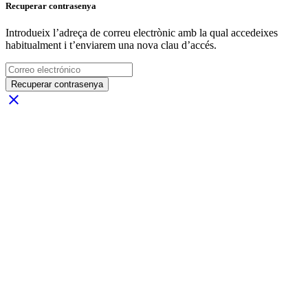
Recuperar contrasenya
Introdueix l’adreça de correu electrònic amb la qual accedeixes
habitualment i t’enviarem una nova clau d’accés.
Recuperar contrasenya
close