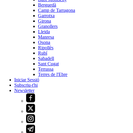
Berguedà
Camp de Tarragona
Garrotxa
Girona
Granollers
Lleida
Manresa
Osona
Ripollès
Rubí
Sabadell
Sant Cugat
Terrassa
Terres de l'Ebre
Iniciar Sessió
Subscriu-t'hi
Newsletter