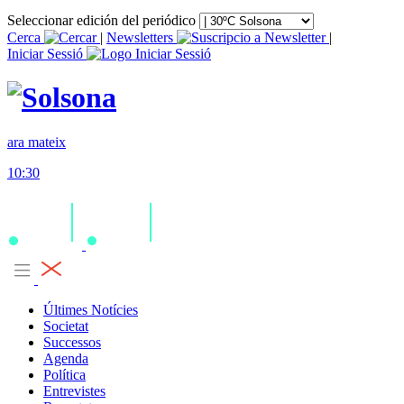
Seleccionar edición del periódico
Cerca
|
Newsletters
|
Iniciar Sessió
ara mateix
10:30
Últimes Notícies
Societat
Successos
Agenda
Política
Entrevistes