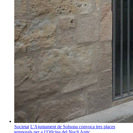
Societat
L'Ajuntament de Solsona convoca tres places
temporals per a l’Oficina del Nucli Antic