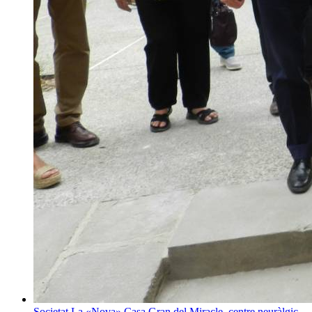
Societat
La «Nova» Casa Gran del Miracle, centre neuràlgic