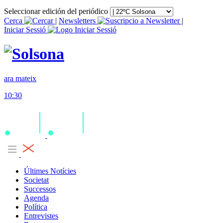
Seleccionar edición del periódico
Cerca
|
Newsletters
|
Iniciar Sessió
ara mateix
10:30
Últimes Notícies
Societat
Successos
Agenda
Política
Entrevistes