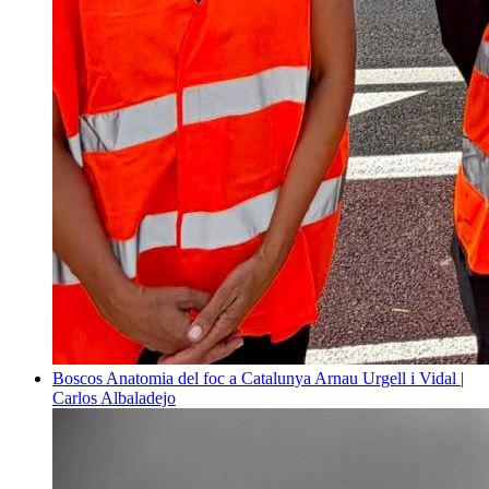
Boscos
Anatomia del foc a Catalunya
Arnau Urgell i Vidal |
Carlos Albaladejo