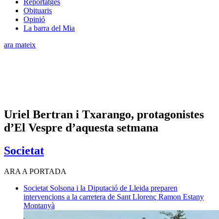
Reportatges
Obituaris
Opinió
La barra del Mia
ara mateix
Uriel Bertran i Txarango, protagonistes
d’El Vespre d’aquesta setmana
Societat
ARA A PORTADA
Societat
Solsona i la Diputació de Lleida preparen
intervencions a la carretera de Sant Llorenç
Ramon Estany
Montanyà