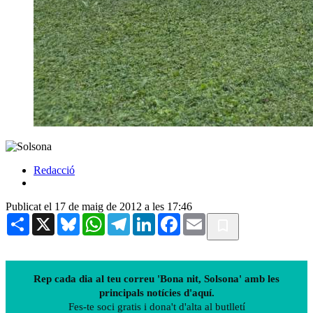
Redacció
Publicat el 17 de maig de 2012 a les 17:46
Share
X
Bluesky
WhatsApp
Telegram
LinkedIn
Facebook
Email
Rep cada dia al teu correu 'Bona nit, Solsona' amb les
principals notícies d'aquí.
Fes-te soci gratis i dona't d'alta al butlletí