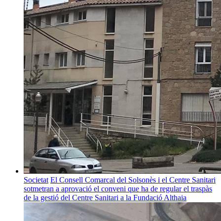
Societat
El Consell Comarcal del Solsonès i el Centre Sanitari
sotmetran a aprovació el conveni que ha de regular el traspàs
de la gestió del Centre Sanitari a la Fundació Althaia