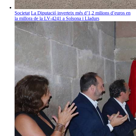
Societat
La Diputació inverteix més d’1,2 milions d’euros en
la millora de la LV-4241 a Solsona i Lladurs