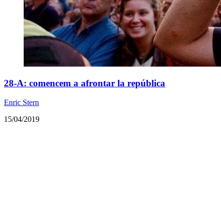
28-A: comencem a afrontar la república
Enric Stern
15/04/2019