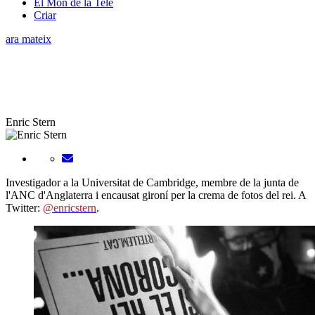
El Món de la Tele
Criar
ara mateix
Enric Stern
Investigador a la Universitat de Cambridge, membre de la junta de
l'ANC d'Anglaterra i encausat gironí per la crema de fotos del rei. A
Twitter:
@enricstern
.