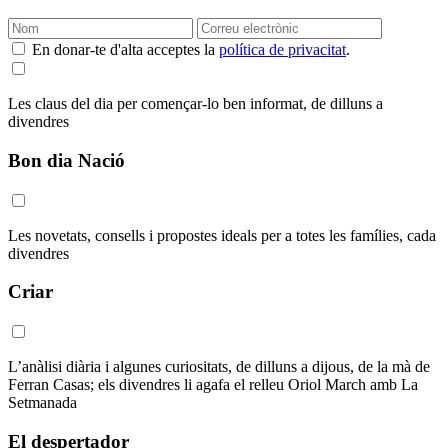
En donar-te d'alta acceptes la
política de privacitat
.
Les claus del dia per començar-lo ben informat, de dilluns a
divendres
Bon dia Nació
Les novetats, consells i propostes ideals per a totes les famílies, cada
divendres
Criar
L’anàlisi diària i algunes curiositats, de dilluns a dijous, de la mà de
Ferran Casas; els divendres li agafa el relleu Oriol March amb La
Setmanada
El despertador