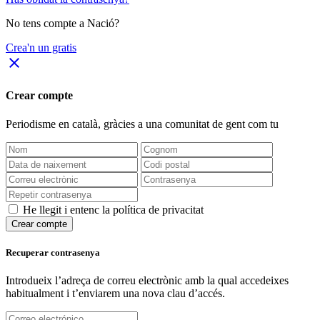
No tens compte a Nació?
Crea'n un gratis
close
Crear compte
Periodisme
en català
, gràcies a una comunitat de gent com tu
He llegit i entenc la política de privacitat
Crear compte
Recuperar contrasenya
Introdueix l’adreça de correu electrònic amb la qual accedeixes
habitualment i t’enviarem una nova clau d’accés.