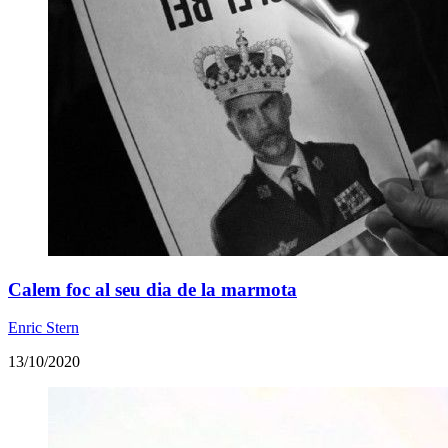
Calem foc al seu dia de la marmota
Enric Stern
13/10/2020