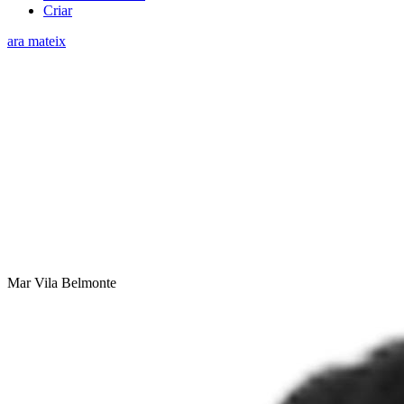
Criar
ara mateix
Mar Vila Belmonte