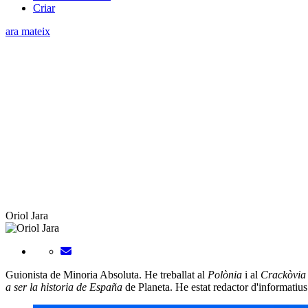
Criar
ara mateix
Oriol Jara
Guionista de Minoria Absoluta. He treballat al
Polònia
i al
Crackòvia
a ser la historia de España
de Planeta. He estat redactor d'informati