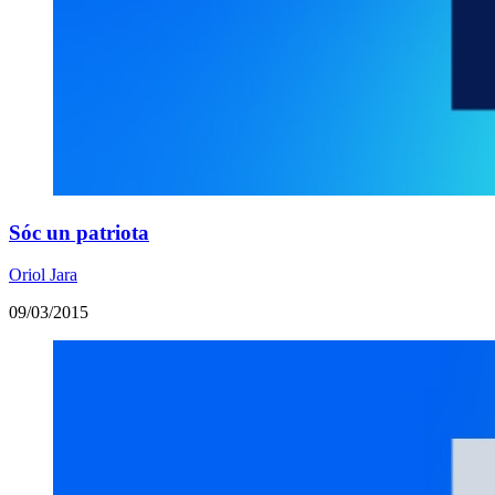
Sóc un patriota
Oriol Jara
09/03/2015