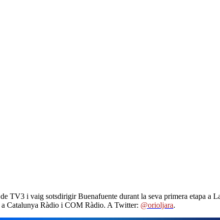
de TV3 i vaig sotsdirigir Buenafuente durant la seva primera etapa a La
us a Catalunya Ràdio i COM Ràdio. A Twitter:
@orioljara
.