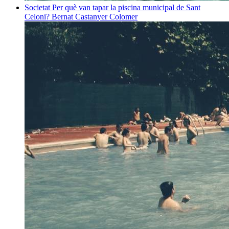
Societat
Per què van tapar la piscina municipal de Sant
Celoni?
Bernat Castanyer Colomer