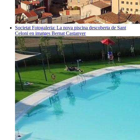
Societat
Fotogaleria: La nova piscina descoberta de Sant
Celoni en imatges
Bernat Castanyer