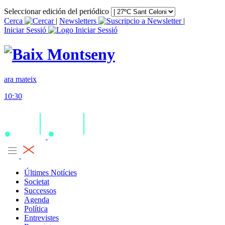
Seleccionar edición del periódico
Cerca
|
Newsletters
|
Iniciar Sessió
ara mateix
10:30
Últimes Notícies
Societat
Successos
Agenda
Política
Entrevistes