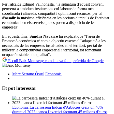
Per l'alcalde Eduard Vallhonesta, "la signatura d'aquest conveni
permetrà a ambdues institucions col·laborar de forma més
coordinada i alineada, compartint i optimitzant recursos, per tal
d'
assolir la màxima eficiència
en les accions d'impuls de l'activitat
econòmica i en els serveis que es posen a disposició de les
empreses".
En aquesta línia,
Sandra Navarro
ha explicat que "l’àrea de
Promoció econòmica té com a objectiu essencial l'adaptació a les
necessitats de les empreses instal·lades en el territori, per tal de
millorar la competitivitat empresarial i territorial, tot fomentant
ocupació estable i de qualitat".
Escull Baix Montseny com la teva font preferida de Google
Marc Serrano Òssul
Economia
Et pot interessar
Economia
La carrossera Indcar d'Arbúcies creix un 40%
durant el 2023 i tanca l'exercici facturant 45 milions d'euros