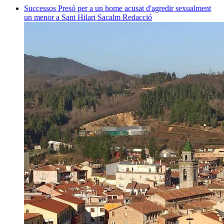
Successos
Presó per a un home acusat d'agredir sexualment
un menor a Sant Hilari Sacalm
Redacció