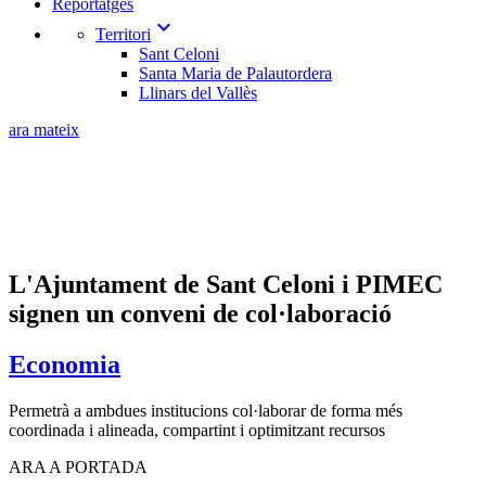
Reportatges
expand_more
Territori
Sant Celoni
Santa Maria de Palautordera
Llinars del Vallès
ara mateix
L'Ajuntament de Sant Celoni i PIMEC
signen un conveni de col·laboració
Economia
Permetrà a ambdues institucions col·laborar de forma més
coordinada i alineada, compartint i optimitzant recursos
ARA A PORTADA