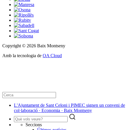
Copyright © 2026 Baix Montseny
Amb la tecnologia de
OA Cloud
L'Ajuntament de Sant Celoni i PIMEC signen un conveni de
col·laboració · Economia · Baix Montseny
Seccions
Últimes notícies