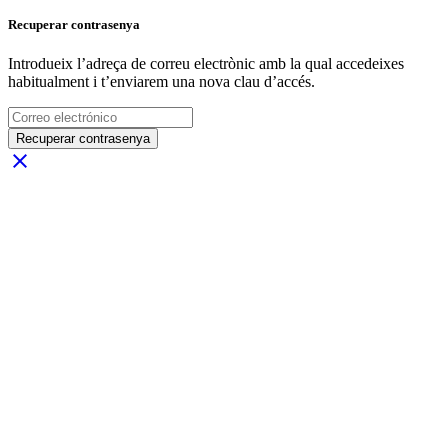
Recuperar contrasenya
Introdueix l’adreça de correu electrònic amb la qual accedeixes
habitualment i t’enviarem una nova clau d’accés.
Recuperar contrasenya
close