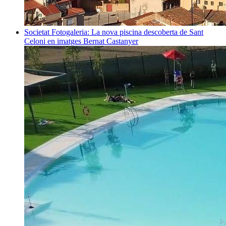
Societat
Fotogaleria: La nova piscina descoberta de Sant
Celoni en imatges
Bernat Castanyer