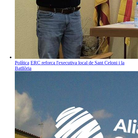
Política
ERC reforça l'executiva local de Sant Celoni i la
Batllòria