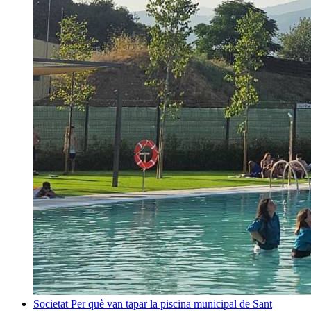
Societat
Per què van tapar la piscina municipal de Sant