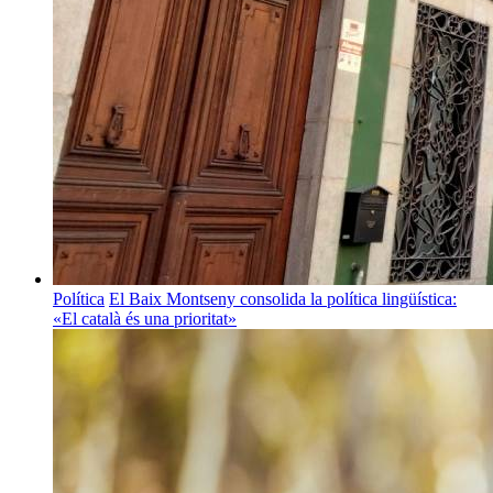
Política
El Baix Montseny consolida la política lingüística:
«El català és una prioritat»