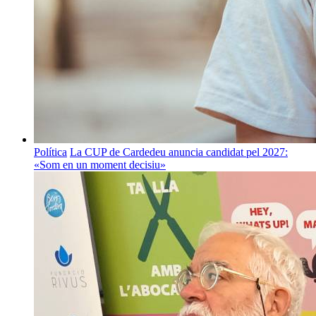
Política
La CUP de Cardedeu anuncia candidat pel 2027:
«Som en un moment decisiu»