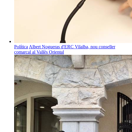
Política
Albert Nogueras d'ERC Vilalba, nou conseller
comarcal al Vallès Oriental