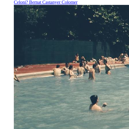
Celoni?
Bernat Castanyer Colomer