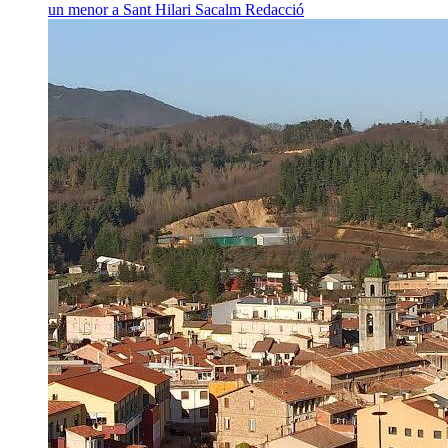
un menor a Sant Hilari Sacalm
Redacció