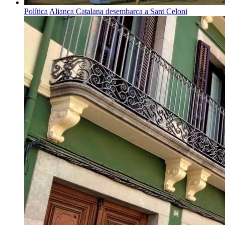
Política
Aliança Catalana desembarca a Sant Celoni