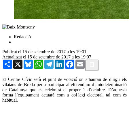
Redacció
Publicat el 15 de setembre de 2017 a les 19:01
Actualitzat el 15 de setembre de 2017 a les 19:07
Share
X
Bluesky
WhatsApp
Telegram
LinkedIn
Facebook
Email
El Centre Cívic serà el punt de votació on s’hauran de dirigir els
vilatans de Breda per a participar alreferèndum d’autodeterminació
de Catalunya que es celebrarà el proper 1 d’octubre. D’aquesta
forma l’equipament actuarà com a col·legi electoral, tal com és
habitual.