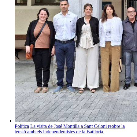
Política
La visita de José Montilla a Sant Celoni reobre la
tensió amb els independentistes de la Batllòria