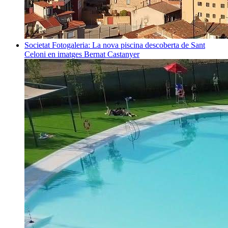
Societat
Fotogaleria: La nova piscina descoberta de Sant
Celoni en imatges
Bernat Castanyer