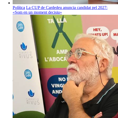
Política
La CUP de Cardedeu anuncia candidat pel 2027:
«Som en un moment decisiu»