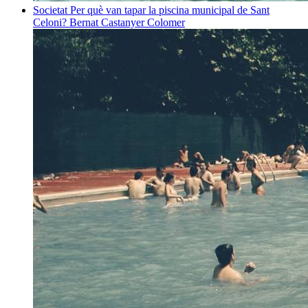
Societat
Per què van tapar la piscina municipal de Sant
Celoni?
Bernat Castanyer Colomer