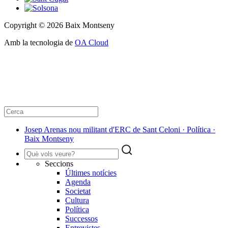
Copyright © 2026 Baix Montseny
Amb la tecnologia de
OA Cloud
Josep Arenas nou militant d'ERC de Sant Celoni · Política ·
Baix Montseny
Seccions
Últimes notícies
Agenda
Societat
Cultura
Política
Successos
Entrevistes