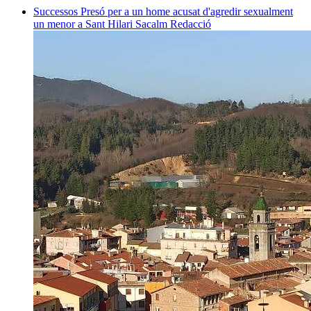
Successos
Presó per a un home acusat d'agredir sexualment
un menor a Sant Hilari Sacalm
Redacció