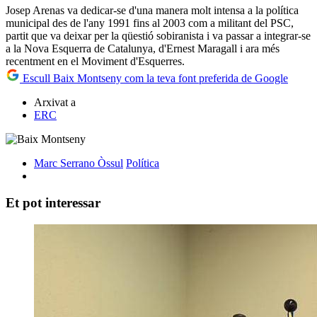
Josep Arenas va dedicar-se d'una manera molt intensa a la política
municipal des de l'any 1991 fins al 2003 com a militant del PSC,
partit que va deixar per la qüestió sobiranista i va passar a integrar-se
a la Nova Esquerra de Catalunya, d'Ernest Maragall i ara més
recentment en el Moviment d'Esquerres.
Escull Baix Montseny com la teva font preferida de Google
Arxivat a
ERC
Marc Serrano Òssul
Política
Et pot interessar