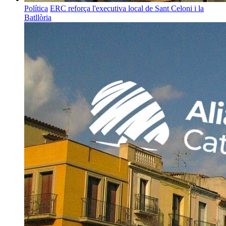
Política
ERC reforça l'executiva local de Sant Celoni i la
Batllòria