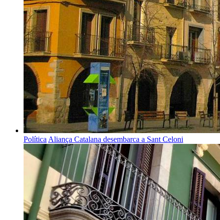
Política
Aliança Catalana desembarca a Sant Celoni