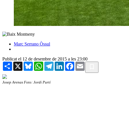
Marc Serrano Òssul
Publicat el 12 de desembre de 2015 a les 23:00
Share
X
Bluesky
WhatsApp
Telegram
LinkedIn
Facebook
Email
Josep Arenas Foto: Jordi Purtí