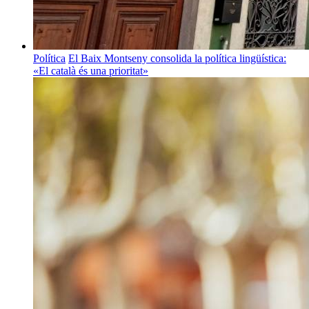
Política
El Baix Montseny consolida la política lingüística:
«El català és una prioritat»