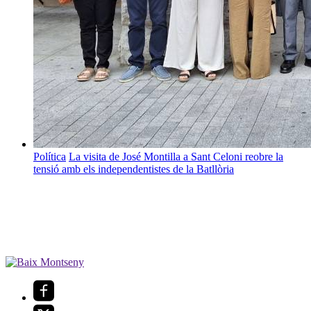
Política
La visita de José Montilla a Sant Celoni reobre la
tensió amb els independentistes de la Batllòria