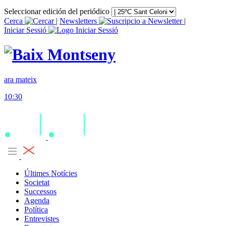
Seleccionar edición del periódico
Cerca
|
Newsletters
|
Iniciar Sessió
ara mateix
10:30
Últimes Notícies
Societat
Successos
Agenda
Política
Entrevistes