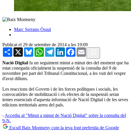
Marc Serrano Òssul
Publicat el 29 de setembre de 2014 a les 19:09
Share
X
Bluesky
WhatsApp
Telegram
LinkedIn
Facebook
Email
Nació Digital
fa un seguiment minut a minut des del moment que ha
estat coneguda oficialment la suspensió de la consulta del 9 de
novembre per part del Tribunal Constitucional, a les vuit del vespre
d'avui dilluns.
Les reaccions del Govern i de les forces polítiques i socials, les
convocatòries de mobilització i els efectes de la suspensió seran
temes essencials d'aquesta informació de Nació Digital i de les seves
edicions territorials arreu del país.
-
Accediu al "Minut a minut de Nació Digital" sobre la consulta del
9-N.
Escull Baix Montseny com la teva font preferida de Google