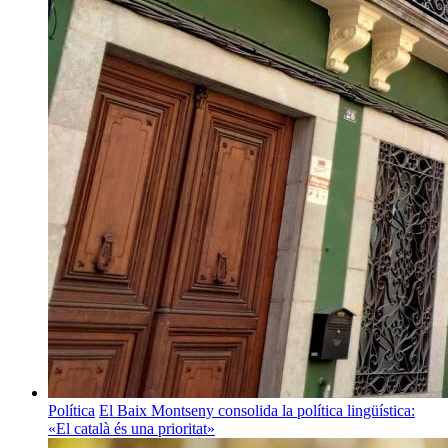
Política
El Baix Montseny consolida la política lingüística:
«El català és una prioritat»