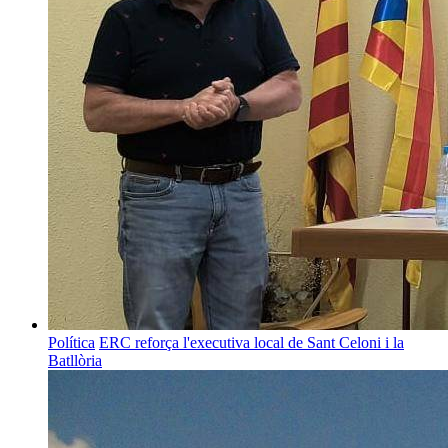
Política
ERC reforça l'executiva local de Sant Celoni i la
Batllòria