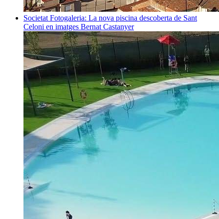
Societat
Fotogaleria: La nova piscina descoberta de Sant
Celoni en imatges
Bernat Castanyer