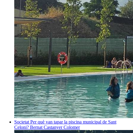
Societat
Per què van tapar la piscina municipal de Sant
Celoni?
Bernat Castanyer Colomer