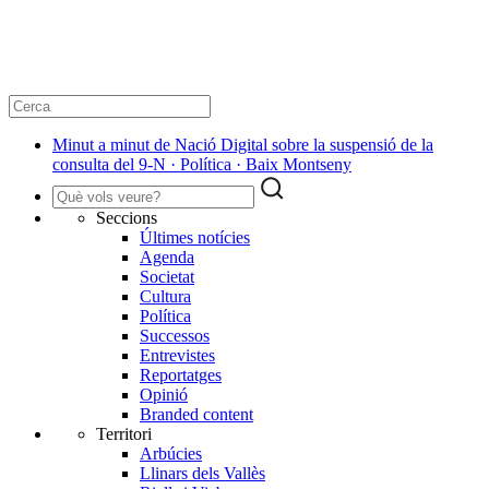
Minut a minut de Nació Digital sobre la suspensió de la
consulta del 9-N · Política · Baix Montseny
Seccions
Últimes notícies
Agenda
Societat
Cultura
Política
Successos
Entrevistes
Reportatges
Opinió
Branded content
Territori
Arbúcies
Llinars dels Vallès