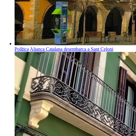
Política
Aliança Catalana desembarca a Sant Celoni