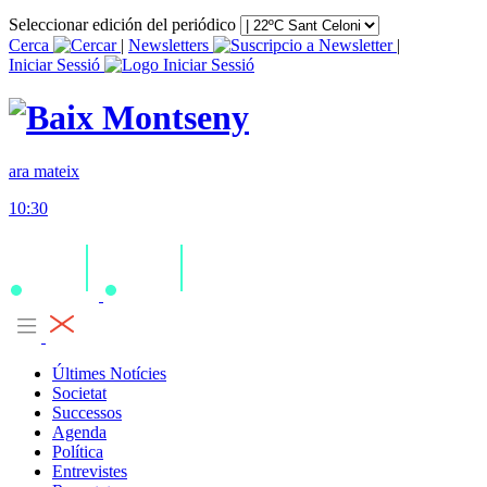
Seleccionar edición del periódico
Cerca
|
Newsletters
|
Iniciar Sessió
ara mateix
10:30
Últimes Notícies
Societat
Successos
Agenda
Política
Entrevistes