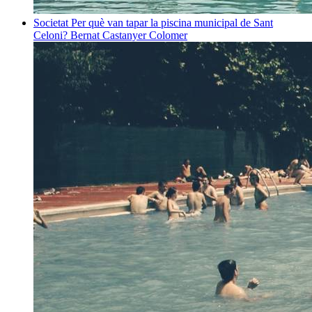
Societat
Per què van tapar la piscina municipal de Sant
Celoni?
Bernat Castanyer Colomer