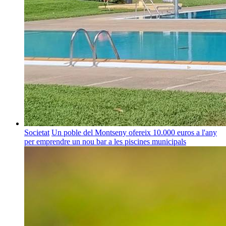
Societat
Un poble del Montseny ofereix 10.000 euros a l'any
per emprendre un nou bar a les piscines municipals