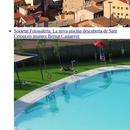
Societat
Fotogaleria: La nova piscina descoberta de Sant
Celoni en imatges
Bernat Castanyer