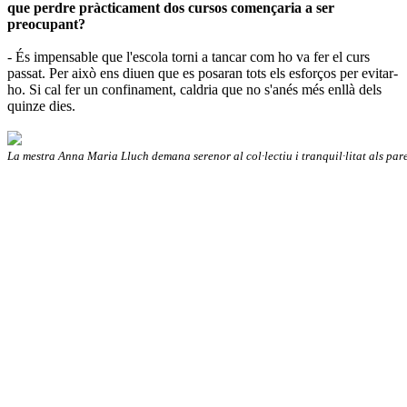
que perdre pràcticament dos cursos començaria a ser
preocupant?
- És impensable que l'escola torni a tancar com ho va fer el curs
passat. Per això ens diuen que es posaran tots els esforços per evitar-
ho. Si cal fer un confinament, caldria que no s'anés més enllà dels
quinze dies.
La mestra Anna Maria Lluch demana serenor al col·lectiu i tranquil·litat als pare