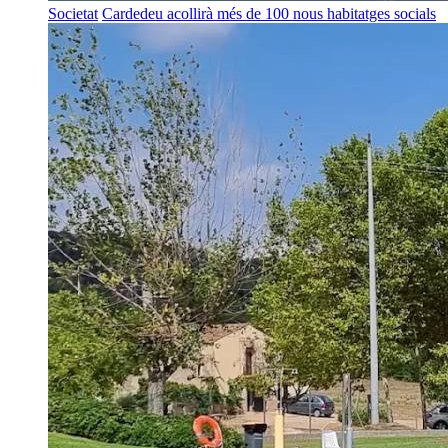
Societat
Cardedeu acollirà més de 100 nous habitatges socials