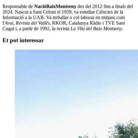
Responsable de
NacióBaixMontseny
des del 2012 fins a finals del
2024. Nascut a Sant Celoni el 1959, va estudiar Ciències de la
Informació a la UAB. Va treballar o col·laborar en mitjans com
l'
Avui
,
Revista del Vallès
, RKOR, Catalunya Ràdio i TVE Sant
Cugat i, a partir de 1992, la revista
La Vila del Baix Montseny
.
Et pot interessar