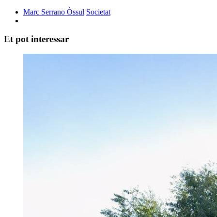
Marc Serrano Òssul
Societat
Et pot interessar