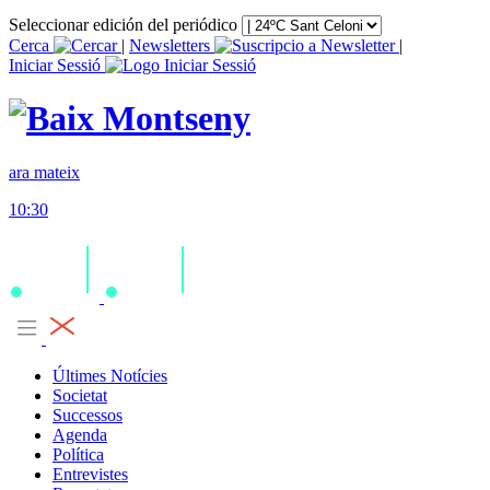
Seleccionar edición del periódico
Cerca
|
Newsletters
|
Iniciar Sessió
ara mateix
10:30
Últimes Notícies
Societat
Successos
Agenda
Política
Entrevistes