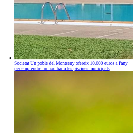
Societat
Un poble del Montseny ofereix 10.000 euros a l'any
per emprendre un nou bar a les piscines municipals