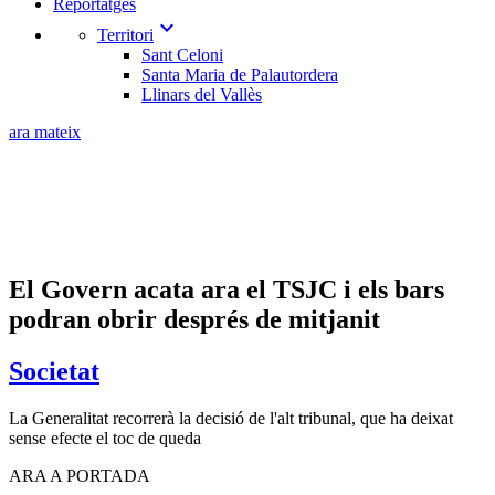
Reportatges
expand_more
Territori
Sant Celoni
Santa Maria de Palautordera
Llinars del Vallès
ara mateix
El Govern acata ara el TSJC i els bars
podran obrir després de mitjanit
Societat
La Generalitat recorrerà la decisió de l'alt tribunal, que ha deixat
sense efecte el toc de queda
ARA A PORTADA