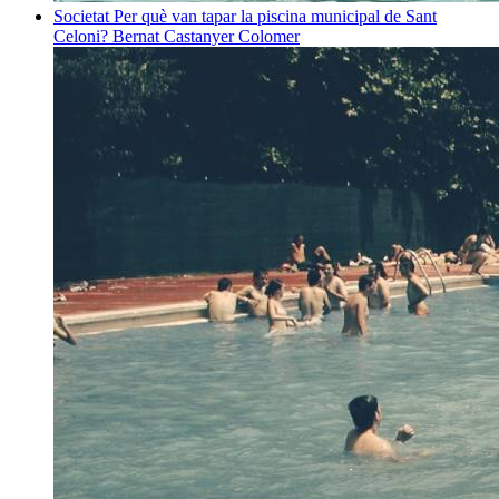
Societat
Per què van tapar la piscina municipal de Sant
Celoni?
Bernat Castanyer Colomer