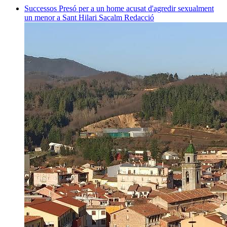
Successos
Presó per a un home acusat d'agredir sexualment
un menor a Sant Hilari Sacalm
Redacció