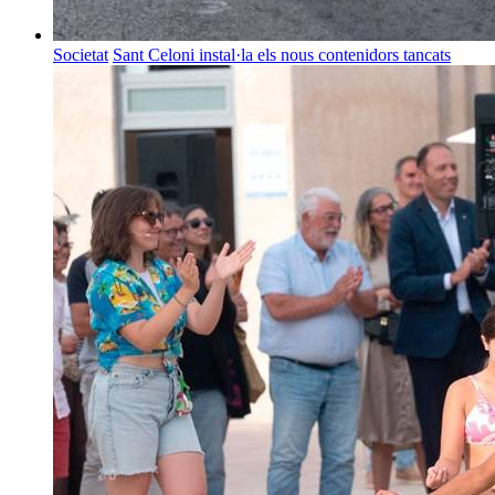
Societat
Sant Celoni instal·la els nous contenidors tancats