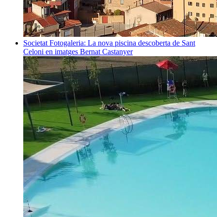
Societat
Fotogaleria: La nova piscina descoberta de Sant
Celoni en imatges
Bernat Castanyer