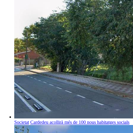
Societat
Cardedeu acollirà més de 100 nous habitatges socials