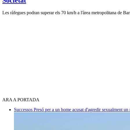
Societat
Les ràfegues podran superar els 70 km/h a l'àrea metropolitana de Ba
ARA A PORTADA
Successos
Presó per a un home acusat d'agredir sexualment un