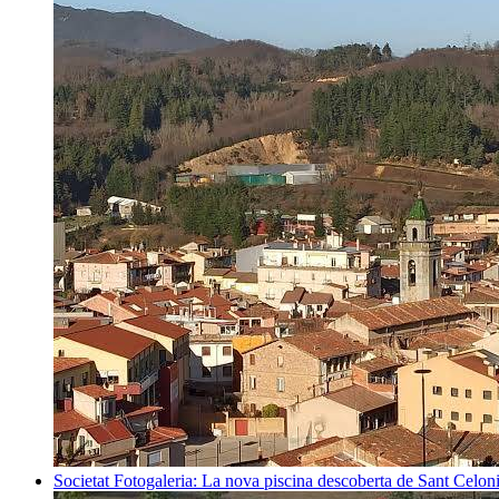
Societat
Fotogaleria: La nova piscina descoberta de Sant Celon