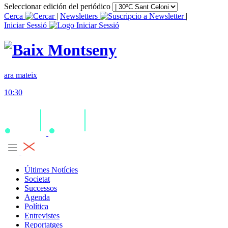
Seleccionar edición del periódico
Cerca
|
Newsletters
|
Iniciar Sessió
ara mateix
10:30
Últimes Notícies
Societat
Successos
Agenda
Política
Entrevistes
Reportatges