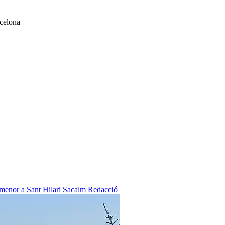
rcelona
 menor a Sant Hilari Sacalm
Redacció