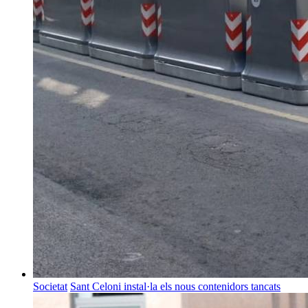
Societat
Sant Celoni instal·la els nous contenidors tancats