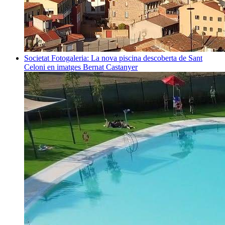
Societat
Fotogaleria: La nova piscina descoberta de Sant
Celoni en imatges
Bernat Castanyer