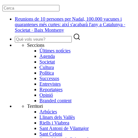
Reunions de 10 persones per Nadal, 100.000 vacunes i
quarantenes més curtes: així s'acabarà l'any a Catalunya ·
Societat · Baix Montseny
Seccions
Últimes notícies
Agenda
Societat
Cultura
Política
Successos
Entrevistes
Reportatges
Opinió
Branded content
Territori
Arbúcies
Llinars dels Vallès
Riells i Viabrea
Sant Antoni de Vilamajor
Sant Celoni