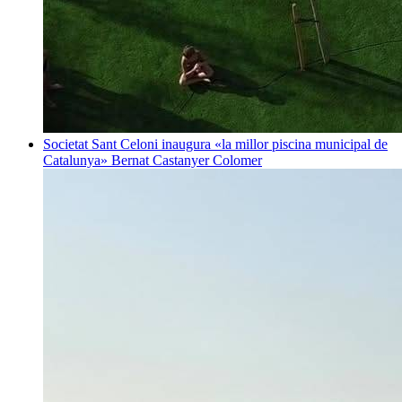
Societat
Sant Celoni inaugura «la millor piscina municipal de
Catalunya»
Bernat Castanyer Colomer