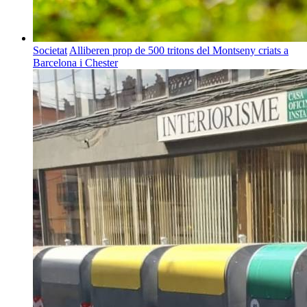
Societat
Alliberen prop de 500 tritons del Montseny criats a
Barcelona i Chester