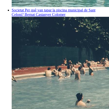
Societat
Per què van tapar la piscina municipal de Sant
Celoni?
Bernat Castanyer Colomer