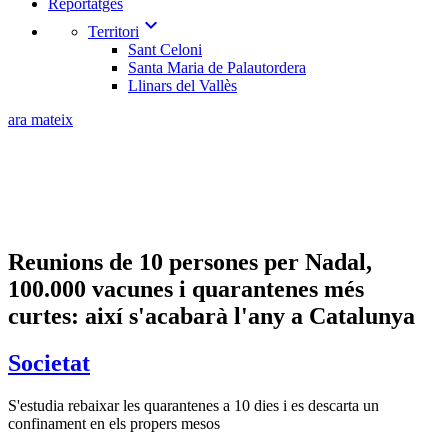
Reportatges
expand_more
Territori
Sant Celoni
Santa Maria de Palautordera
Llinars del Vallès
ara mateix
Reunions de 10 persones per Nadal,
100.000 vacunes i quarantenes més
curtes: així s'acabarà l'any a Catalunya
Societat
S'estudia rebaixar les quarantenes a 10 dies i es descarta un
confinament en els propers mesos