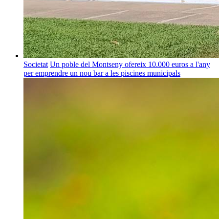
Societat
Un poble del Montseny ofereix 10.000 euros a l'any
per emprendre un nou bar a les piscines municipals