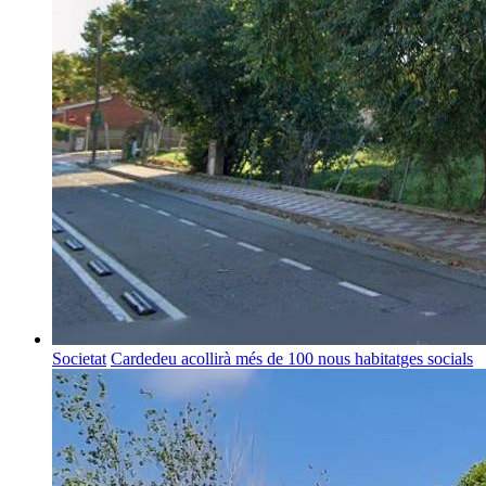
Societat
Cardedeu acollirà més de 100 nous habitatges socials