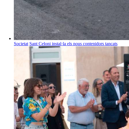
Societat
Sant Celoni instal·la els nous contenidors tancats