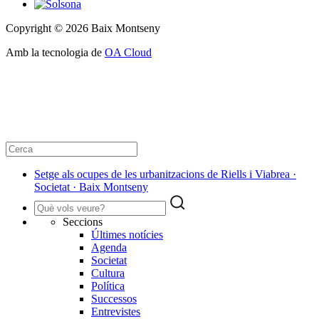
Copyright © 2026 Baix Montseny
Amb la tecnologia de
OA Cloud
Setge als ocupes de les urbanitzacions de Riells i Viabrea ·
Societat · Baix Montseny
Seccions
Últimes notícies
Agenda
Societat
Cultura
Política
Successos
Entrevistes