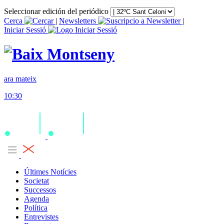
Seleccionar edición del periódico
Cerca
|
Newsletters
|
Iniciar Sessió
ara mateix
10:30
Últimes Notícies
Societat
Successos
Agenda
Política
Entrevistes