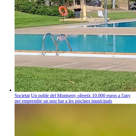
Societat
Un poble del Montseny ofereix 10.000 euros a l'any
per emprendre un nou bar a les piscines municipals