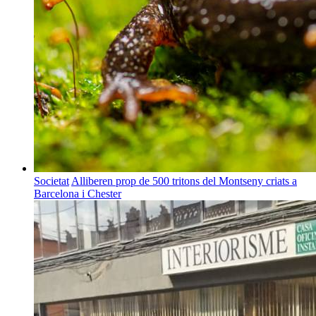
Societat
Alliberen prop de 500 tritons del Montseny criats a
Barcelona i Chester