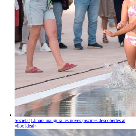
Societat
Llinars inaugura les noves piscines descobertes al
«lloc ideal»