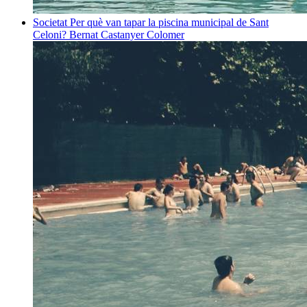
Societat
Per què van tapar la piscina municipal de Sant
Celoni?
Bernat Castanyer Colomer