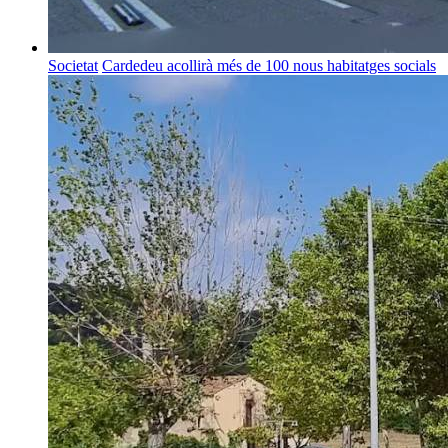
Societat
Cardedeu acollirà més de 100 nous habitatges socials