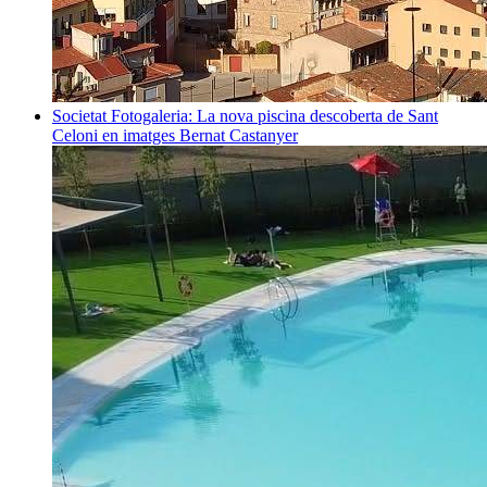
Societat
Fotogaleria: La nova piscina descoberta de Sant
Celoni en imatges
Bernat Castanyer