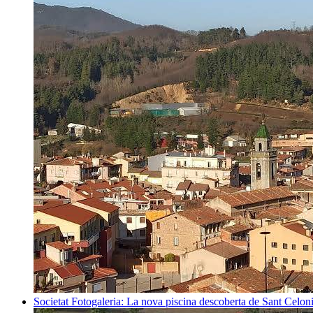
Societat
Fotogaleria: La nova piscina descoberta de Sant Celon