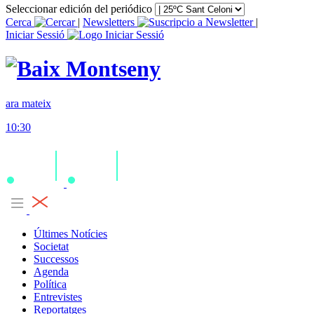
Seleccionar edición del periódico
Cerca
|
Newsletters
|
Iniciar Sessió
ara mateix
10:30
Últimes Notícies
Societat
Successos
Agenda
Política
Entrevistes
Reportatges