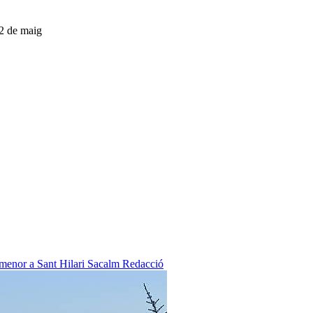
12 de maig
 menor a Sant Hilari Sacalm
Redacció