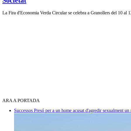
Societat
La Fira d'Economia Verda Circular se celebra a Granollers del 10 al 
ARA A PORTADA
Successos
Presó per a un home acusat d'agredir sexualment un