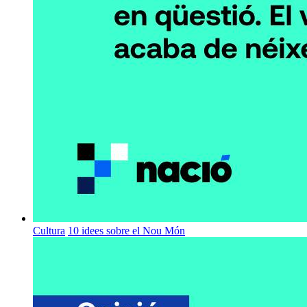
Cultura
10 idees sobre el Nou Món