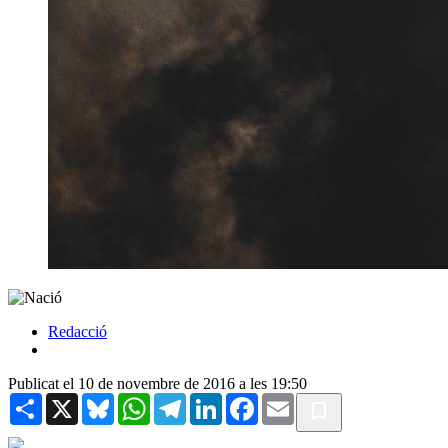
Redacció
Publicat el 10 de novembre de 2016 a les 19:50
Share
X
Bluesky
WhatsApp
Telegram
LinkedIn
Facebook
Email