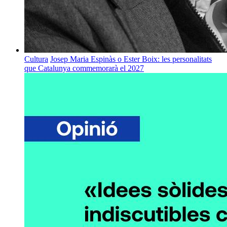
Cultura
Josep Maria Espinàs o Ester Boix: les personalitats
que Catalunya commemorarà el 2027