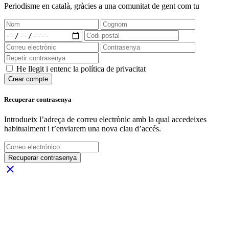
Periodisme
en català
, gràcies a una comunitat de gent com tu
He llegit i entenc la política de privacitat
Crear compte
Recuperar contrasenya
Introdueix l’adreça de correu electrònic amb la qual accedeixes
habitualment i t’enviarem una nova clau d’accés.
Recuperar contrasenya
close