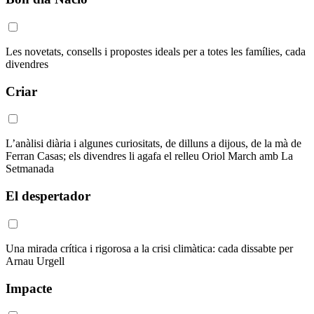
Les novetats, consells i propostes ideals per a totes les famílies, cada
divendres
Criar
L’anàlisi diària i algunes curiositats, de dilluns a dijous, de la mà de
Ferran Casas; els divendres li agafa el relleu Oriol March amb La
Setmanada
El despertador
Una mirada crítica i rigorosa a la crisi climàtica: cada dissabte per
Arnau Urgell
Impacte