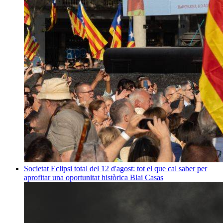
Societat
Eclipsi total del 12 d'agost: tot el que cal saber per
aprofitar una oportunitat històrica
Blai Casas