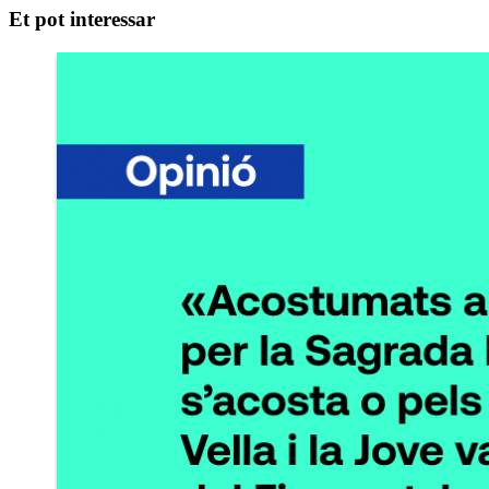
Et pot interessar