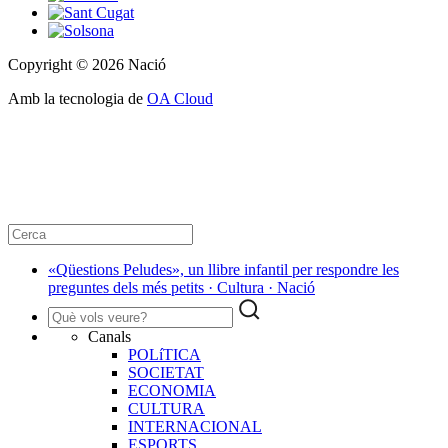
Copyright © 2026 Nació
Amb la tecnologia de
OA Cloud
«Qüestions Peludes», un llibre infantil per respondre les
preguntes dels més petits · Cultura · Nació
Canals
POLíTICA
SOCIETAT
ECONOMIA
CULTURA
INTERNACIONAL
ESPORTS