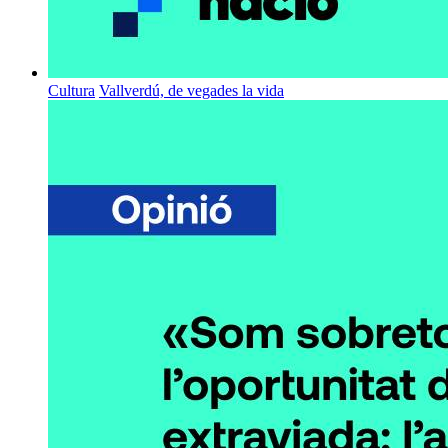
Cultura
Vallverdú, de vegades la vida