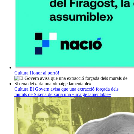
Cultura
Honor al porró!
Cultura
El Govern avisa que una extracció forçada dels
murals de Sixena deixaria una «imatge lamentable»