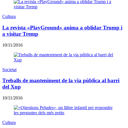
Cultura
La revista «PlayGround» anima a oblidar Trump i
a visitar Tremp
10/11/2016
Societat
Treballs de manteniment de la via pública al barri
del Xup
10/11/2016
Cultura