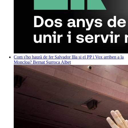
Com s'ho haurà de fer Salvador Illa si el PP i Vox arriben a la
Moncloa?
Bernat Surroca Albet