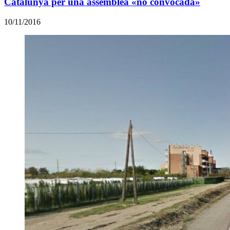
Catalunya per una assemblea «no convocada»
10/11/2016