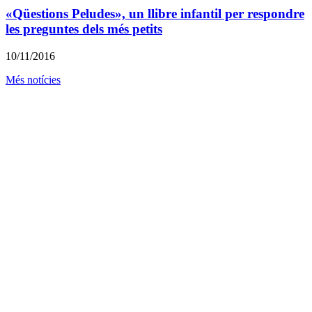
«Qüestions Peludes», un llibre infantil per respondre
les preguntes dels més petits
10/11/2016
Més notícies