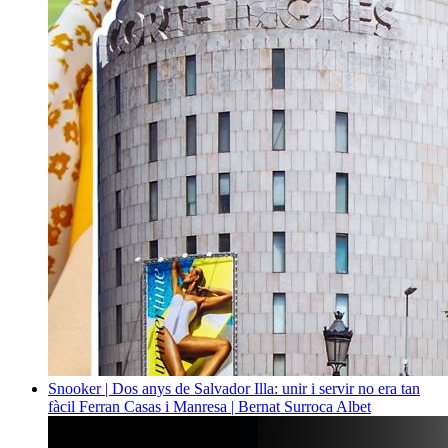
Snooker | Dos anys de Salvador Illa: unir i servir no era tan
fàcil
Ferran Casas i Manresa | Bernat Surroca Albet