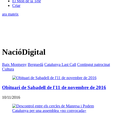
El Món de la Tele
Criar
ara mateix
NacióDigital
Baix Montseny
Berguedà
Catalunya Last Call
Contingut patrocinat
Cultura
Obituari de Sabadell de l'11 de novembre de 2016
10/11/2016