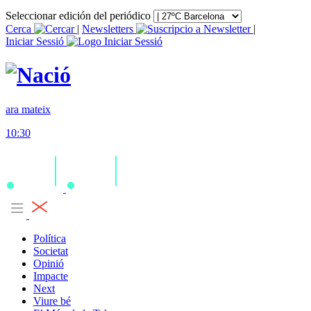
Seleccionar edición del periódico
Cerca
|
Newsletters
|
Iniciar Sessió
ara mateix
10:30
Política
Societat
Opinió
Impacte
Next
Viure bé