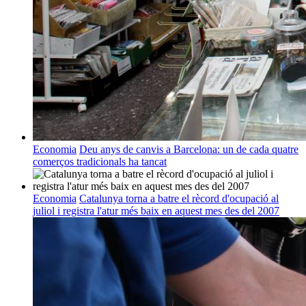
Economia
Deu anys de canvis a Barcelona: un de cada quatre
comerços tradicionals ha tancat
Economia
Catalunya torna a batre el rècord d'ocupació al
juliol i registra l'atur més baix en aquest mes des del 2007