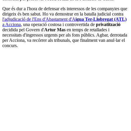
Que és dur a l'hora de defensar els interessos de les companyies que
dirigeix és ben sabut. Ho va demostrar en la batalla judicial contra
l'adjudicació de l'Ens d'Abastament d'A
igua Ter-Llobregat (ATL)
a Acciona
, una operació costosa i controvertida de
privatització
decidida pel Govern d'
Artur Mas
en temps de retallades i
necessitats d'ingressos urgents per als fons públics. Agbar, derrotada
per Acciona, va recórrer als tribunals, que finalment van anul·lar el
concurs.