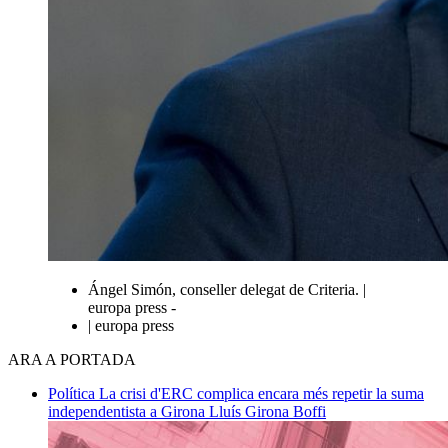
Ángel Simón, conseller delegat de Criteria. |
europa press -
| europa press
ARA A PORTADA
Política
La crisi d'ERC complica encara més repetir la suma
independentista a Girona
Lluís Girona Boffi