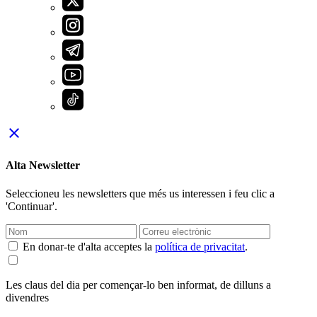
close
Alta Newsletter
Seleccioneu les newsletters que més us interessen i feu clic a
'Continuar'.
En donar-te d'alta acceptes la
política de privacitat
.
Les claus del dia per començar-lo ben informat, de dilluns a
divendres