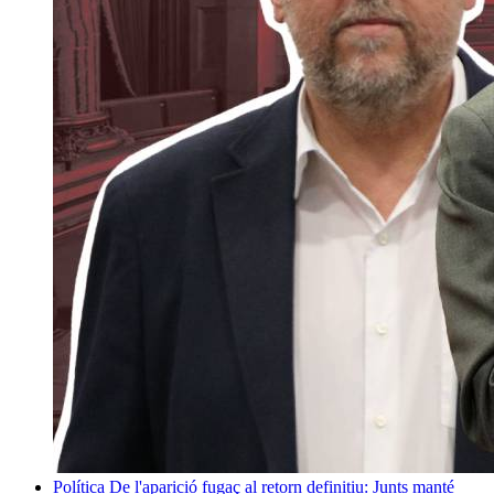
Política
De l'aparició fugaç al retorn definitiu: Junts manté