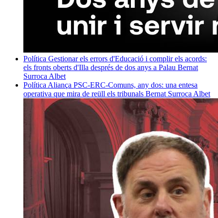
Política
Gestionar els errors d'Educació i complir els acords:
els fronts oberts d'Illa després de dos anys a Palau
Bernat
Surroca Albet
Política
Aliança PSC-ERC-Comuns, any dos: una entesa
operativa que mira de reüll els tribunals
Bernat Surroca Albet