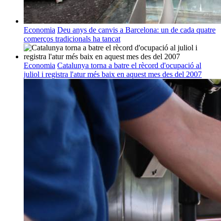
Economia
Deu anys de canvis a Barcelona: un de cada quatre
comerços tradicionals ha tancat
Economia
Catalunya torna a batre el rècord d'ocupació al
juliol i registra l'atur més baix en aquest mes des del 2007