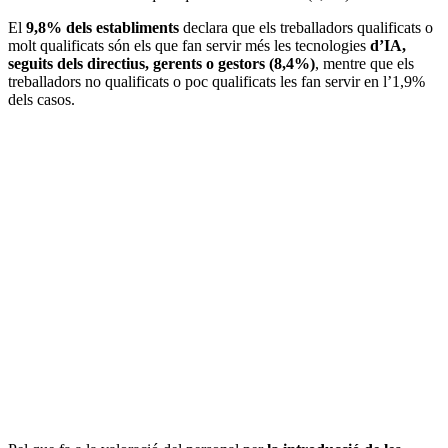
El
9,8% dels establiments
declara que els treballadors qualificats o
molt qualificats són els que fan servir més les tecnologies
d’IA,
seguits dels directius, gerents o gestors (8,4%)
, mentre que els
treballadors no qualificats o poc qualificats les fan servir en l’1,9%
dels casos.