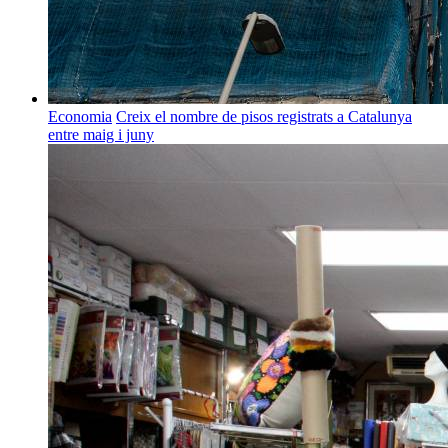
Economia
Creix el nombre de pisos registrats a Catalunya
entre maig i juny