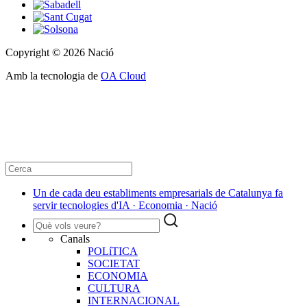
Copyright © 2026 Nació
Amb la tecnologia de
OA Cloud
Un de cada deu establiments empresarials de Catalunya fa
servir tecnologies d'IA · Economia · Nació
Canals
POLíTICA
SOCIETAT
ECONOMIA
CULTURA
INTERNACIONAL