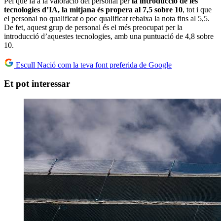
Pel que fa a la valoració del personal per
la introducció de les
tecnologies d’IA, la mitjana és propera al 7,5 sobre 10
, tot i que
el personal no qualificat o poc qualificat rebaixa la nota fins al 5,5.
De fet, aquest grup de personal és el més preocupat per la
introducció d’aquestes tecnologies, amb una puntuació de 4,8 sobre
10.
Escull Nació com la teva font preferida de Google
Et pot interessar