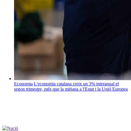
Economia
L'economia catalana creix un 3% interanual el
segon trimestre, més que la mitjana a l'Estat i la Unió Europea