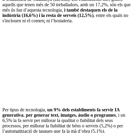
aquells que tenen més de 50 treballadors, amb un 17,2%, són els que
més ús fan d’aquesta tecnologia,
i també destaquen els de la
indústria (16,6%) i la resta de serveis (12,5%)
, entre els quals no
s'inclouen ni el comerç ni l’hostaleria.
Per tipus de tecnologia,
un 9% dels establiments fa servir IA
generativa
,
per generar text, imatges, àudio o programes
, i un
6,5% la fa servir per millorar la qualitat o fiabilitat dels seus
processos, per millorar la fiabilitat de béns o serveis (5,2%) o per
l’automatització de tasques que fa la mà d’obra (5,1%).