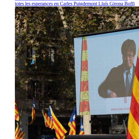
totes les esperances en Carles Puigdemont
Lluís Girona Boffi