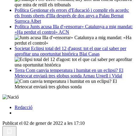
Política
Gestionar els errors d'Educació i complir els acords:
els fronts oberts d'Illa després de dos anys a Palau
Bernat
Surroca Albet
Política
Junts acusa Illa d'«ensorrar» Catalunya a mig mandat:
«Ha perdut el control»
ACN
Societat
Eclipsi total del 12 d'agost: tot el que cal saber per
aprofitar una oportunitat històrica
Blai Casas
Terra
Com canvia temperatura i humitat en un eclipsi? El
Meteocat enviarà tres globus sonda
Arnau Urgell i Vidal
Redacció
Publicat el 02 de gener de 2022 a les 17:10