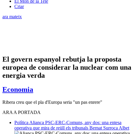
El Món de la Tele
Criar
ara mateix
El govern espanyol rebutja la proposta
europea de considerar la nuclear com una
energia verda
Economia
Ribera creu que el pla d'Europa seria "un pas enrere"
ARA A PORTADA
Política
Aliança PSC-ERC-Comuns, any dos: una entesa
operativa que mira de reüll els tribunals
Bernat Surroca Albet