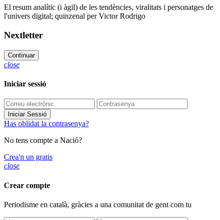
El resum analític (i àgil) de les tendències, viralitats i personatges de
l'univers digital; quinzenal per Victor Rodrigo
Nextletter
Continuar
close
Iniciar sessió
Iniciar Sessió
Has oblidat la contrasenya?
No tens compte a Nació?
Crea'n un gratis
close
Crear compte
Periodisme
en català
, gràcies a una comunitat de gent com tu