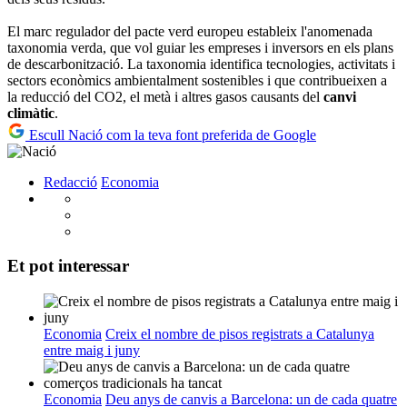
El marc regulador del pacte verd europeu estableix l'anomenada
taxonomia verda, que vol guiar les empreses i inversors en els plans
de descarbonització. La taxonomia identifica tecnologies, activitats i
sectors econòmics ambientalment sostenibles i que contribueixen a
la reducció del CO2, el metà i altres gasos causants del
canvi
climàtic
.
Escull Nació com la teva font preferida de Google
Redacció
Economia
Et pot interessar
Economia
Creix el nombre de pisos registrats a Catalunya
entre maig i juny
Economia
Deu anys de canvis a Barcelona: un de cada quatre