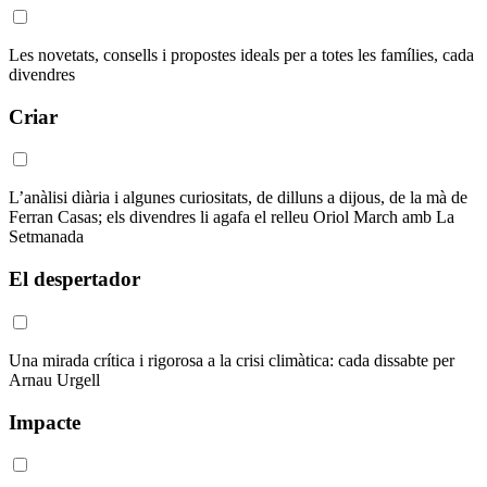
Les novetats, consells i propostes ideals per a totes les famílies, cada
divendres
Criar
L’anàlisi diària i algunes curiositats, de dilluns a dijous, de la mà de
Ferran Casas; els divendres li agafa el relleu Oriol March amb La
Setmanada
El despertador
Una mirada crítica i rigorosa a la crisi climàtica: cada dissabte per
Arnau Urgell
Impacte