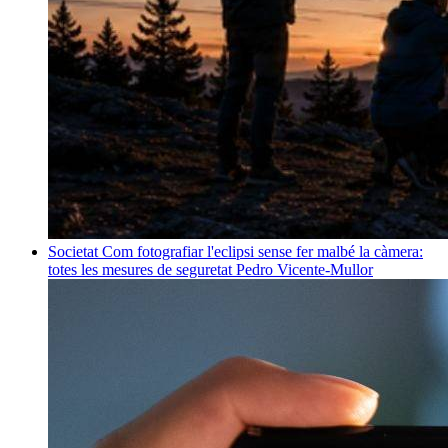
Societat
Com fotografiar l'eclipsi sense fer malbé la càmera:
totes les mesures de seguretat
Pedro Vicente-Mullor