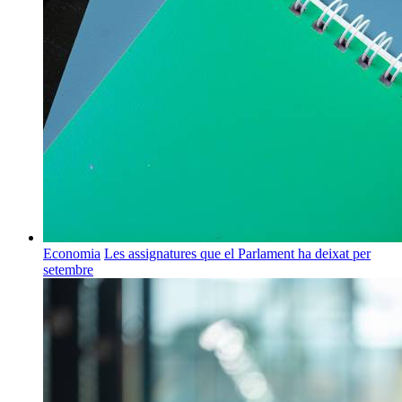
Economia
Les assignatures que el Parlament ha deixat per
setembre