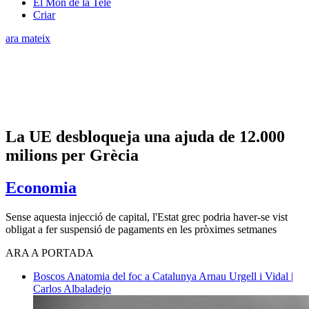
El Món de la Tele
Criar
ara mateix
La UE desbloqueja una ajuda de 12.000
milions per Grècia
Economia
Sense aquesta injecció de capital, l'Estat grec podria haver-se vist
obligat a fer suspensió de pagaments en les pròximes setmanes
ARA A PORTADA
Boscos
Anatomia del foc a Catalunya
Arnau Urgell i Vidal |
Carlos Albaladejo