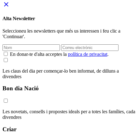
close
Alta Newsletter
Seleccioneu les newsletters que més us interessen i feu clic a
'Continuar'.
En donar-te d'alta acceptes la
política de privacitat
.
Les claus del dia per començar-lo ben informat, de dilluns a
divendres
Bon dia Nació
Les novetats, consells i propostes ideals per a totes les famílies, cada
divendres
Criar