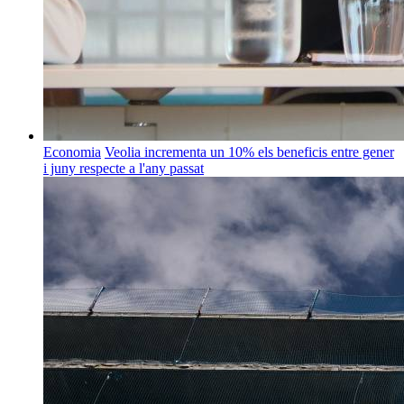
Economia
Veolia incrementa un 10% els beneficis entre gener
i juny respecte a l'any passat