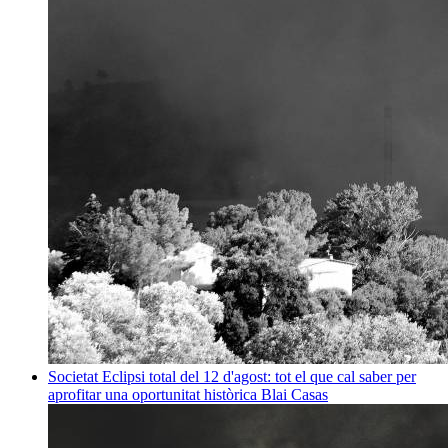
Societat
Eclipsi total del 12 d'agost: tot el que cal saber per
aprofitar una oportunitat històrica
Blai Casas