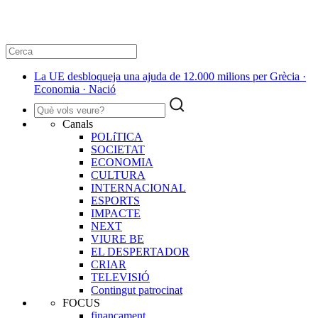
La UE desbloqueja una ajuda de 12.000 milions per Grècia ·
Economia · Nació
Canals
POLíTICA
SOCIETAT
ECONOMIA
CULTURA
INTERNACIONAL
ESPORTS
IMPACTE
NEXT
VIURE BE
EL DESPERTADOR
CRIAR
TELEVISIÓ
Contingut patrocinat
FOCUS
finançament