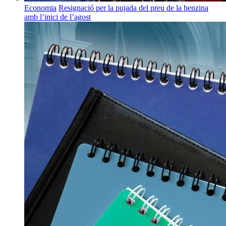
Economia
Resignació per la pujada del preu de la benzina
amb l’inici de l’agost