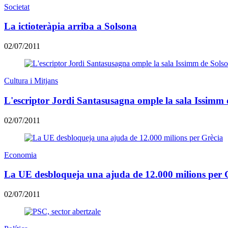
Societat
La ictioteràpia arriba a Solsona
02/07/2011
Cultura i Mitjans
L'escriptor Jordi Santasusagna omple la sala Issimm
02/07/2011
Economia
La UE desbloqueja una ajuda de 12.000 milions per 
02/07/2011