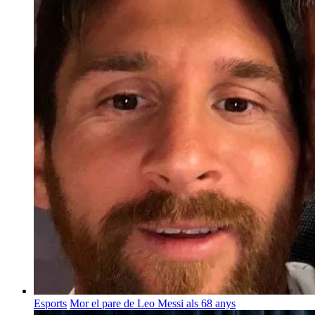
Esports
Mor el pare de Leo Messi als 68 anys