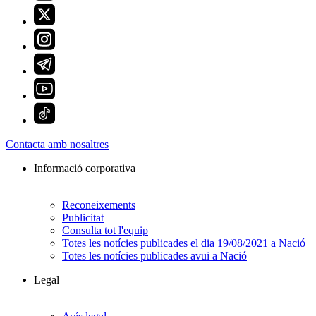
Contacta amb nosaltres
Informació corporativa
Reconeixements
Publicitat
Consulta tot l'equip
Totes les notícies publicades el dia 19/08/2021 a Nació
Totes les notícies publicades avui a Nació
Legal