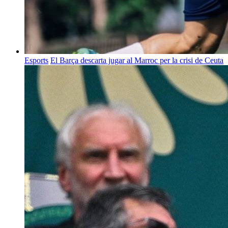
Esports
El Barça descarta jugar al Marroc per la crisi de Ceuta