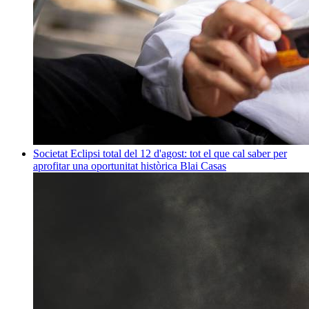
Societat
Eclipsi total del 12 d'agost: tot el que cal saber per
aprofitar una oportunitat històrica
Blai Casas