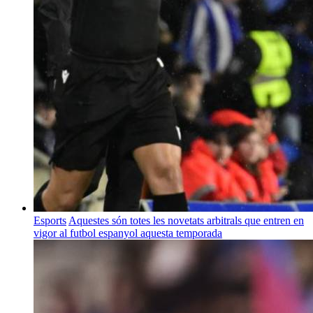
Esports
Aquestes són totes les novetats arbitrals que entren en
vigor al futbol espanyol aquesta temporada