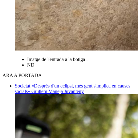
Imatge de l'entrada a la botiga -
ND
ARA A PORTADA
Societat
«Després d'un eclipsi, més gent s'implica en causes
socials»
Guillem Maneja Juvanteny