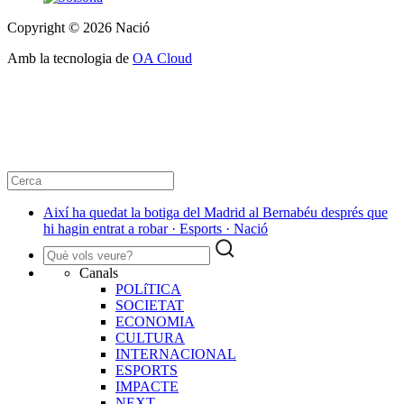
Copyright © 2026 Nació
Amb la tecnologia de
OA Cloud
Així ha quedat la botiga del Madrid al Bernabéu després que
hi hagin entrat a robar · Esports · Nació
Canals
POLíTICA
SOCIETAT
ECONOMIA
CULTURA
INTERNACIONAL
ESPORTS
IMPACTE
NEXT