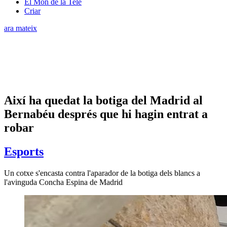
El Món de la Tele
Criar
ara mateix
Així ha quedat la botiga del Madrid al
Bernabéu després que hi hagin entrat a
robar
Esports
Un cotxe s'encasta contra l'aparador de la botiga dels blancs a
l'avinguda Concha Espina de Madrid