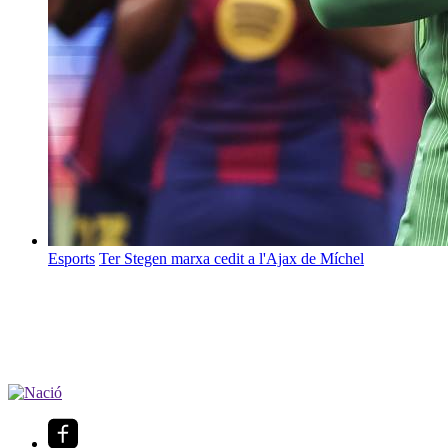
Esports
Ter Stegen marxa cedit a l'Ajax de Míchel