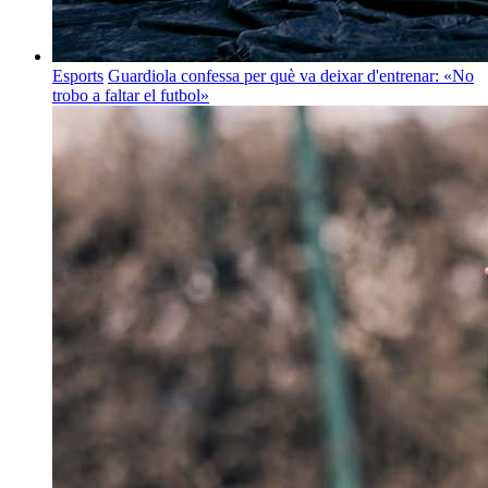
Esports
Guardiola confessa per què va deixar d'entrenar: «No
trobo a faltar el futbol»