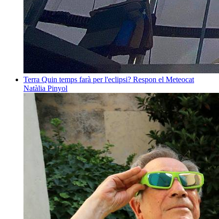
Terra
Quin temps farà per l'eclipsi? Respon el Meteocat
Natàlia Pinyol