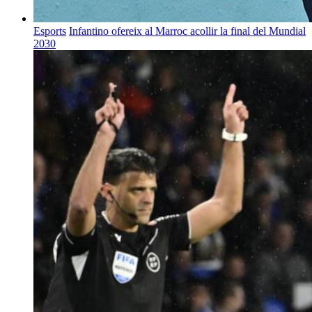
Esports
Infantino ofereix al Marroc acollir la final del Mundial
2030