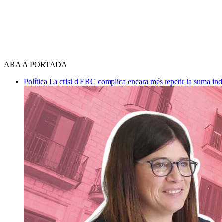
ARA A PORTADA
Política
La crisi d'ERC complica encara més repetir la suma in