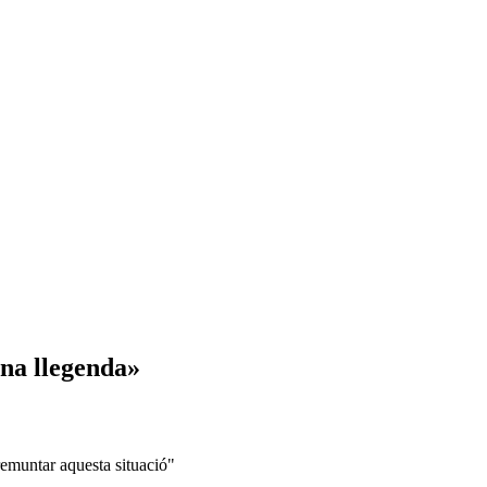
una llegenda»
remuntar aquesta situació"