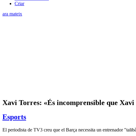
Criar
ara mateix
Xavi Torres: «És incomprensible que Xavi 
Esports
El periodista de TV3 creu que el Barça necessita un entrenador "talibà