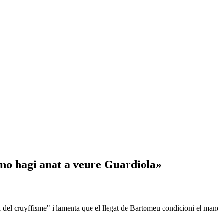
no hagi anat a veure Guardiola»
 del cruyffisme" i lamenta que el llegat de Bartomeu condicioni el manda