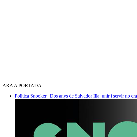
ARA A PORTADA
Política
Snooker | Dos anys de Salvador Illa: unir i servir no era