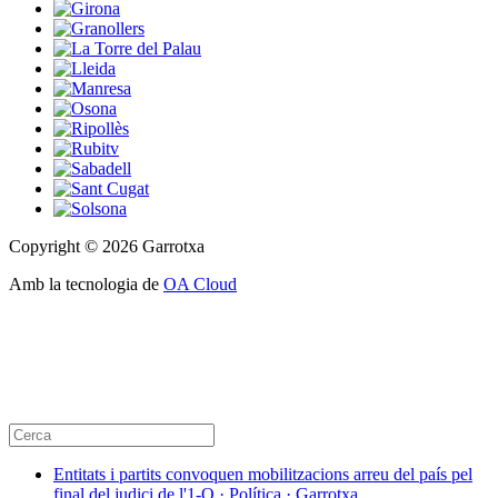
Copyright © 2026 Garrotxa
Amb la tecnologia de
OA Cloud
Entitats i partits convoquen mobilitzacions arreu del país pel
final del judici de l'1-O · Política · Garrotxa