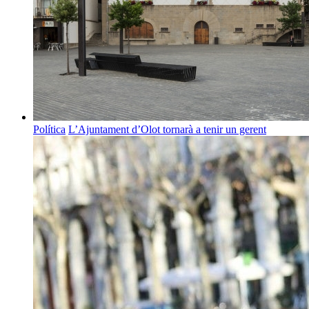
Política
L’Ajuntament d’Olot tornarà a tenir un gerent