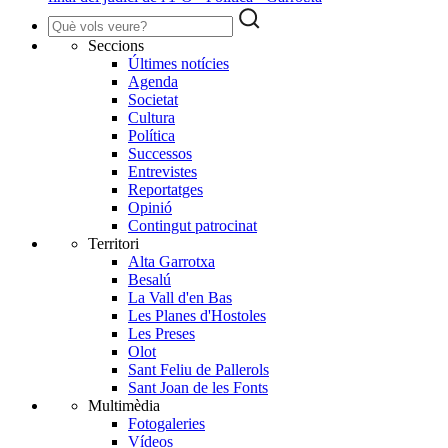
Seccions
Últimes notícies
Agenda
Societat
Cultura
Política
Successos
Entrevistes
Reportatges
Opinió
Contingut patrocinat
Territori
Alta Garrotxa
Besalú
La Vall d'en Bas
Les Planes d'Hostoles
Les Preses
Olot
Sant Feliu de Pallerols
Sant Joan de les Fonts
Multimèdia
Fotogaleries
Vídeos