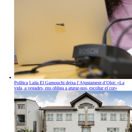
Política
Laila El Gamouchi deixa l’Ajuntament d’Olot: «La
vida, a vegades, ens obliga a aturar-nos, escoltar el cor»