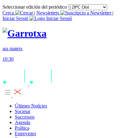
Seleccionar edición del periódico
Cerca
|
Newsletters
|
Iniciar Sessió
ara mateix
10:30
Últimes Notícies
Societat
Successos
Agenda
Política
Entrevistes