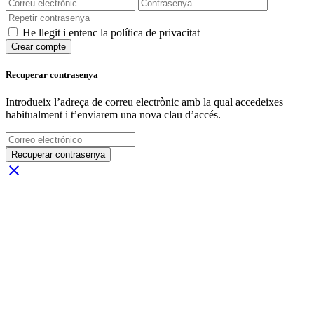
He llegit i entenc la política de privacitat
Crear compte
Recuperar contrasenya
Introdueix l’adreça de correu electrònic amb la qual accedeixes
habitualment i t’enviarem una nova clau d’accés.
Recuperar contrasenya
close