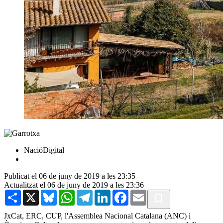
NacióDigital
Publicat el 06 de juny de 2019 a les 23:35
Actualitzat el 06 de juny de 2019 a les 23:36
Share
X
Bluesky
WhatsApp
Telegram
LinkedIn
Facebook
Email
JxCat, ERC, CUP, l'Assemblea Nacional Catalana (ANC) i