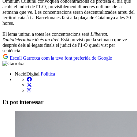
Òmnium Cultural convoquen concentracions de protesta el dia que
acabi el judici de l'1-O, previsiblement dimecres o dijous de la
setmana que ve. Les concentracions seran descentralitzades arreu del
territori català i a Barcelona es farà a la plaça de Catalunya a les 20
hores.
El lema unitari a totes les concentracions serà
Llibertat:
l'autodeterminació és un dret
. Està previst que la setmana que ve
després dels al·legats finals el judici de l'1-O quedi vist per
sentència.
Escull Garrotxa com la teva font preferida de Google
NacióDigital
Política
Et pot interessar