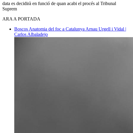
data es decidirà en funció de quan acabi el procés al Tribunal
Suprem
ARA A PORTADA
Boscos
Anatomia del foc a Catalunya
Arnau Urgell i Vidal |
Carlos Albaladejo