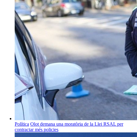
Política
Olot demana una moratòria de la Llei RSAL per
contractar més policies