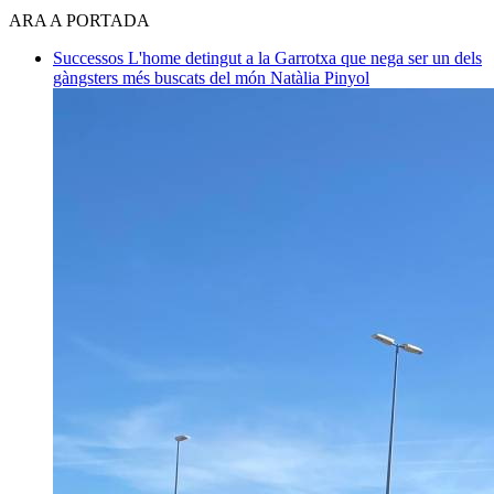
ARA A PORTADA
Successos
L'home detingut a la Garrotxa que nega ser un dels
gàngsters més buscats del món
Natàlia Pinyol