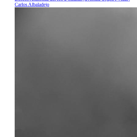
Carlos Albaladejo