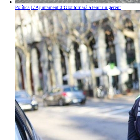
Política
L’Ajuntament d’Olot tornarà a tenir un gerent