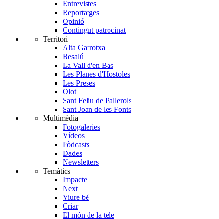
Entrevistes
Reportatges
Opinió
Contingut patrocinat
Territori
Alta Garrotxa
Besalú
La Vall d'en Bas
Les Planes d'Hostoles
Les Preses
Olot
Sant Feliu de Pallerols
Sant Joan de les Fonts
Multimèdia
Fotogaleries
Vídeos
Pòdcasts
Dades
Newsletters
Temàtics
Impacte
Next
Viure bé
Criar
El món de la tele