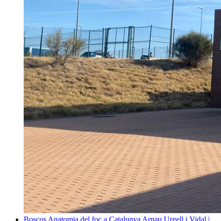
Boscos
Anatomia del foc a Catalunya
Arnau Urgell i Vidal |