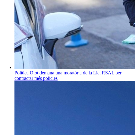
Política
Olot demana una moratòria de la Llei RSAL per
contractar més policies