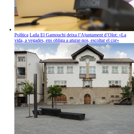
Política
Laila El Gamouchi deixa l’Ajuntament d’Olot: «La
vida, a vegades, ens obliga a aturar-nos, escoltar el cor»