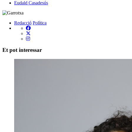
Eudald Casadesús
Redacció
Política
Et pot interessar