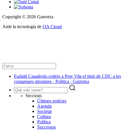
Copyright © 2026 Garrotxa
Amb la tecnologia de
OA Cloud
Eudald Casadesús cedeix a Pere Vila el timó de CDC a les
comarques gironines · Política · Garrotxa
Seccions
Últimes notícies
Agenda
Societat
Cultura
Política
Successos