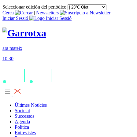
Seleccionar edición del periódico
Cerca
|
Newsletters
|
Iniciar Sessió
ara mateix
10:30
Últimes Notícies
Societat
Successos
Agenda
Política
Entrevistes