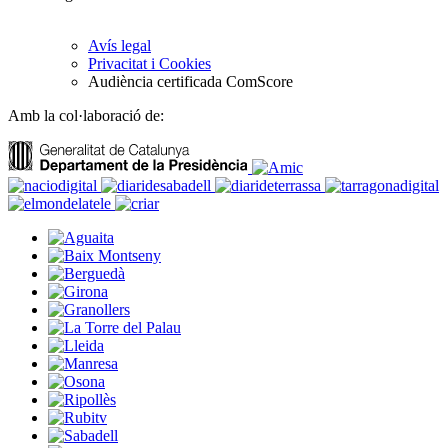
Avís legal
Privacitat i Cookies
Audiència certificada ComScore
Amb la col·laboració de: