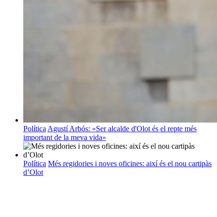
Política
Agustí Arbós: «Ser alcalde d'Olot és el repte més
important de la meva vida»
Política
Més regidories i noves oficines: així és el nou cartipàs
d’Olot