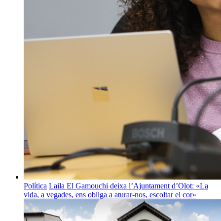
Política
Laila El Gamouchi deixa l’Ajuntament d’Olot: «La
vida, a vegades, ens obliga a aturar-nos, escoltar el cor»