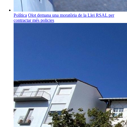
Política
Olot demana una moratòria de la Llei RSAL per
contractar més policies