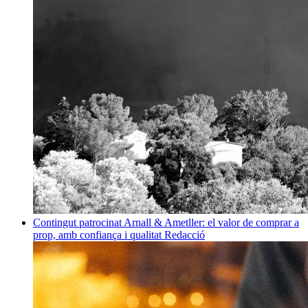
Contingut patrocinat
Arnall & Ametller: el valor de comprar a
prop, amb confiança i qualitat
Redacció