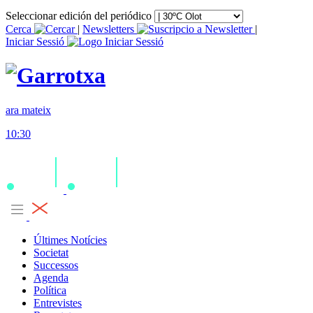
Seleccionar edición del periódico
Cerca
|
Newsletters
|
Iniciar Sessió
ara mateix
10:30
Últimes Notícies
Societat
Successos
Agenda
Política
Entrevistes