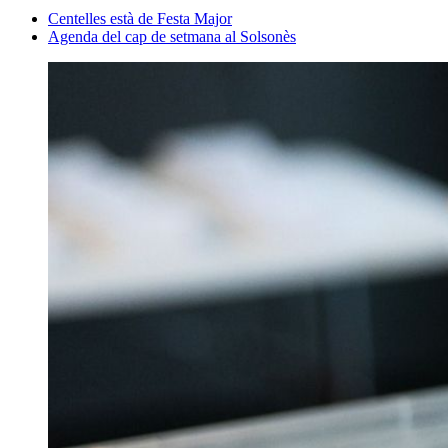
Centelles està de Festa Major
Agenda del cap de setmana al Solsonès