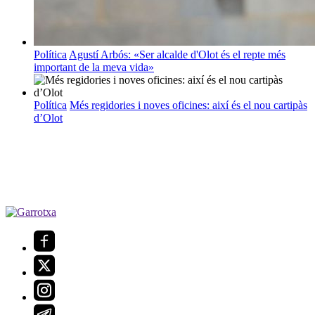
Política
Agustí Arbós: «Ser alcalde d'Olot és el repte més
important de la meva vida»
Política
Més regidories i noves oficines: així és el nou cartipàs
d’Olot