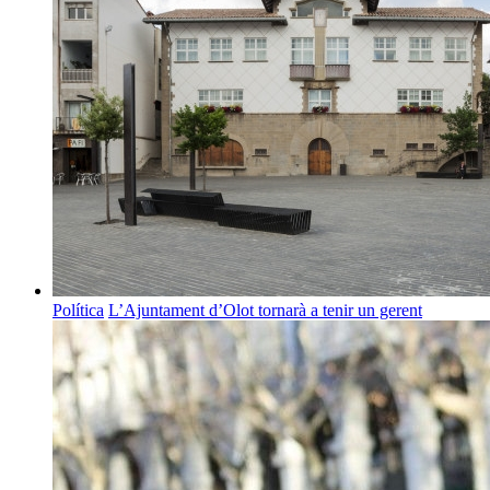
Política
L’Ajuntament d’Olot tornarà a tenir un gerent