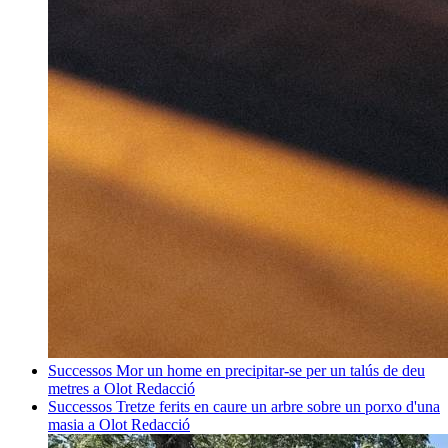
Successos
Mor un home en precipitar-se per un talús de deu
metres a Olot
Redacció
Successos
Tretze ferits en caure un arbre sobre un porxo d'una
masia a Olot
Redacció