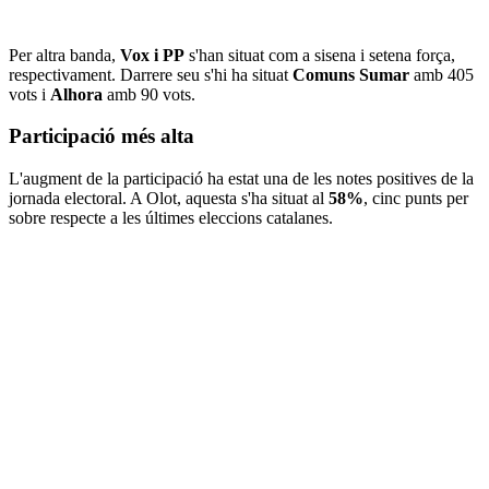
Per altra banda,
Vox i PP
s'han situat com a sisena i setena força,
respectivament. Darrere seu s'hi ha situat
Comuns Sumar
amb 405
vots i
Alhora
amb 90 vots.
Participació més alta
L'augment de la participació ha estat una de les notes positives de la
jornada electoral. A Olot, aquesta s'ha situat al
58%
, cinc punts per
sobre respecte a les últimes eleccions catalanes.