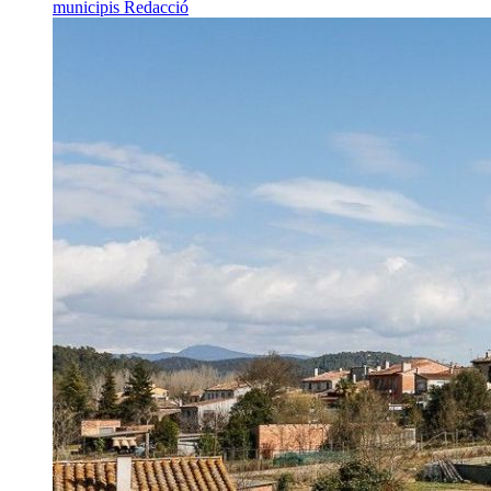
municipis
Redacció