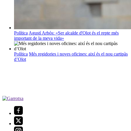
Política
Agustí Arbós: «Ser alcalde d'Olot és el repte més
important de la meva vida»
Política
Més regidories i noves oficines: així és el nou cartipàs
d’Olot