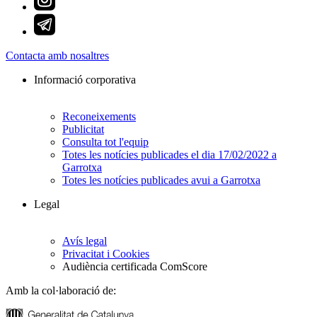
Contacta amb nosaltres
Informació corporativa
Reconeixements
Publicitat
Consulta tot l'equip
Totes les notícies publicades el dia 17/02/2022 a
Garrotxa
Totes les notícies publicades avui a Garrotxa
Legal
Avís legal
Privacitat i Cookies
Audiència certificada ComScore
Amb la col·laboració de: