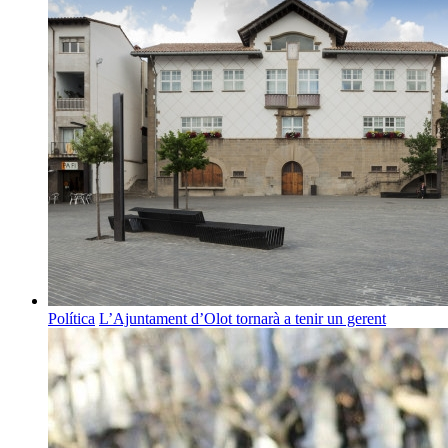
Política
L’Ajuntament d’Olot tornarà a tenir un gerent