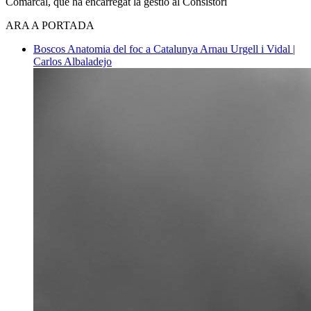
Comarcal, que ha encarregat la gestió al Consistori
ARA A PORTADA
Boscos
Anatomia del foc a Catalunya
Arnau Urgell i Vidal |
Carlos Albaladejo