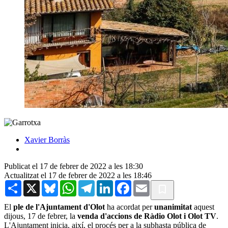
Xavier Borràs
Publicat el 17 de febrer de 2022 a les 18:30
Actualitzat el 17 de febrer de 2022 a les 18:46
Share
X
Bluesky
WhatsApp
Telegram
LinkedIn
Facebook
Email
El
ple de l'Ajuntament d'Olot
ha acordat per
unanimitat
aquest
dijous, 17 de febrer, la
venda d'accions de Ràdio Olot i Olot TV
.
L'Ajuntament inicia, així, el procés per a la subhasta pública de