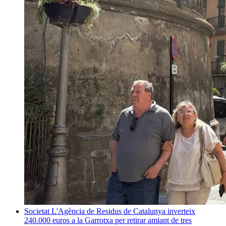
Societat
L'Agència de Residus de Catalunya inverteix
240.000 euros a la Garrotxa per retirar amiant de tres