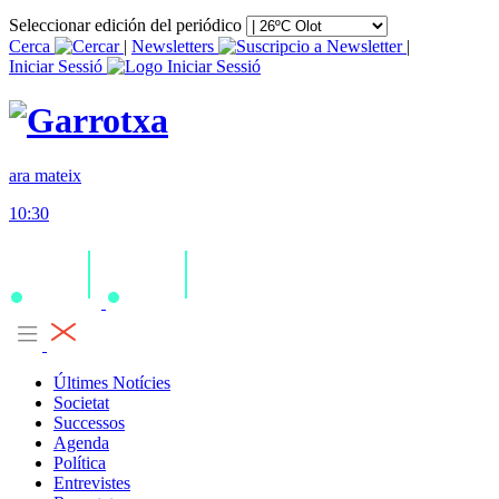
Seleccionar edición del periódico
Cerca
|
Newsletters
|
Iniciar Sessió
ara mateix
10:30
Últimes Notícies
Societat
Successos
Agenda
Política
Entrevistes