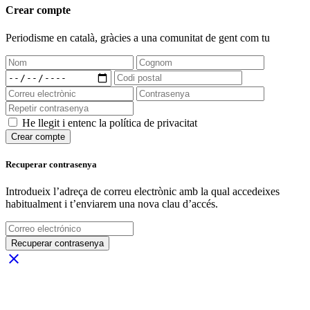
Crear compte
Periodisme
en català
, gràcies a una comunitat de gent com tu
He llegit i entenc la política de privacitat
Crear compte
Recuperar contrasenya
Introdueix l’adreça de correu electrònic amb la qual accedeixes
habitualment i t’enviarem una nova clau d’accés.
Recuperar contrasenya
close