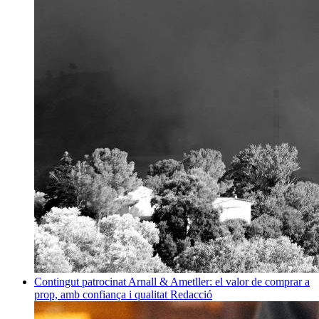
Contingut patrocinat
Arnall & Ametller: el valor de comprar a
prop, amb confiança i qualitat
Redacció