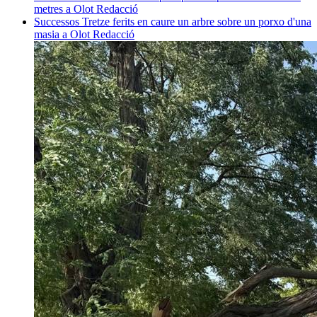
metres a Olot
Redacció
Successos
Tretze ferits en caure un arbre sobre un porxo d'una
masia a Olot
Redacció