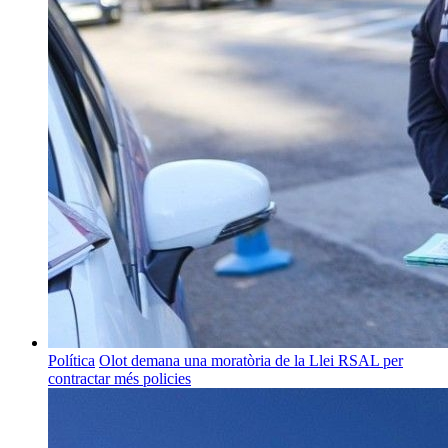
Política
Olot demana una moratòria de la Llei RSAL per
contractar més policies