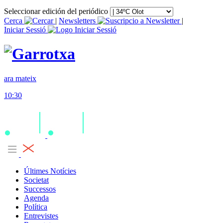
Seleccionar edición del periódico
Cerca
|
Newsletters
|
Iniciar Sessió
ara mateix
10:30
Últimes Notícies
Societat
Successos
Agenda
Política
Entrevistes