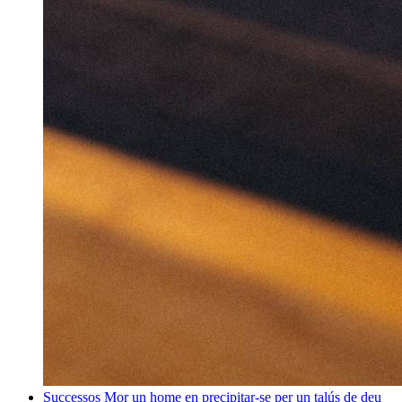
Successos
Mor un home en precipitar-se per un talús de deu