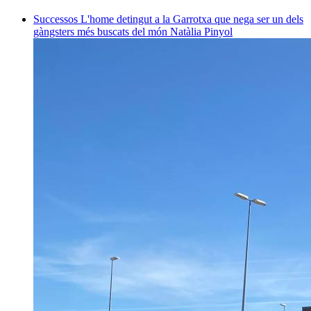
Successos
L'home detingut a la Garrotxa que nega ser un dels
gàngsters més buscats del món
Natàlia Pinyol