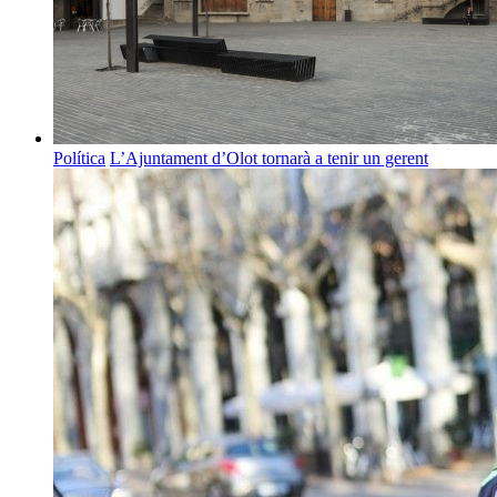
Política
L’Ajuntament d’Olot tornarà a tenir un gerent