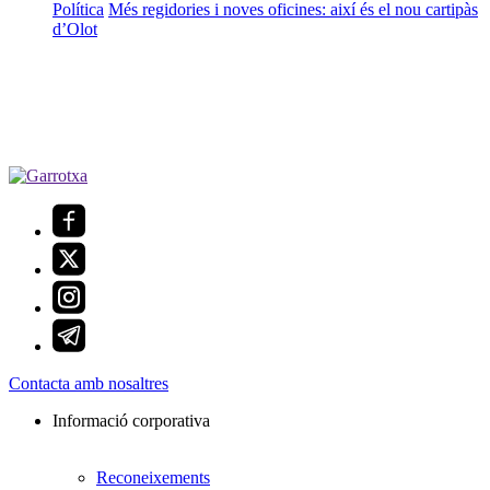
Política
Més regidories i noves oficines: així és el nou cartipàs
d’Olot
Contacta amb nosaltres
Informació corporativa
Reconeixements