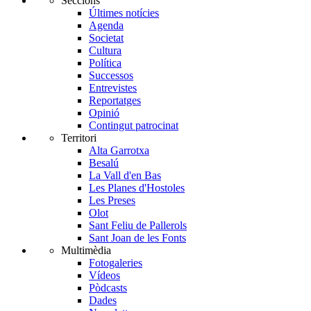
Seccions
Últimes notícies
Agenda
Societat
Cultura
Política
Successos
Entrevistes
Reportatges
Opinió
Contingut patrocinat
Territori
Alta Garrotxa
Besalú
La Vall d'en Bas
Les Planes d'Hostoles
Les Preses
Olot
Sant Feliu de Pallerols
Sant Joan de les Fonts
Multimèdia
Fotogaleries
Vídeos
Pòdcasts
Dades