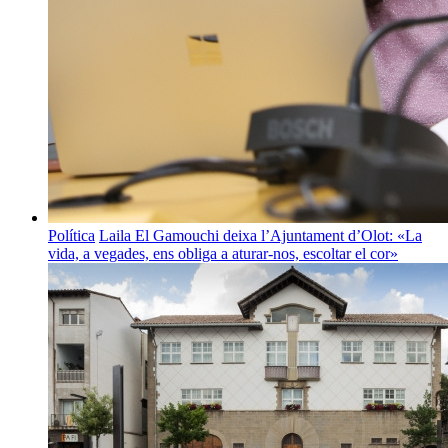
Política
Laila El Gamouchi deixa l’Ajuntament d’Olot: «La
vida, a vegades, ens obliga a aturar-nos, escoltar el cor»