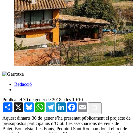
Redacció
Publicat el 30 de gener de 2018 a les 19:10
Share
X
Bluesky
WhatsApp
Telegram
LinkedIn
Facebook
Email
Aquest dimarts 30 de gener s’ha presentat públicament el projecte de
pressupostos participatius d’Olot. Les associacions de veïns de
Batet, Bonavista, Les Fonts, Pequín i Sant Roc han donat el tret de