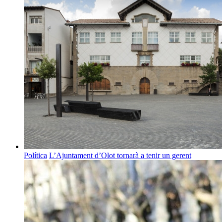
Política
L’Ajuntament d’Olot tornarà a tenir un gerent