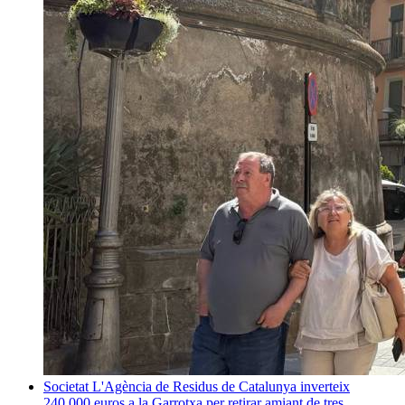
Societat
L'Agència de Residus de Catalunya inverteix
240.000 euros a la Garrotxa per retirar amiant de tres