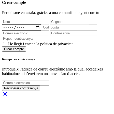
Crear compte
Periodisme
en català
, gràcies a una comunitat de gent com tu
He llegit i entenc la política de privacitat
Crear compte
Recuperar contrasenya
Introdueix l’adreça de correu electrònic amb la qual accedeixes
habitualment i t’enviarem una nova clau d’accés.
Recuperar contrasenya
close