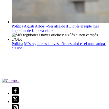
Política
Agustí Arbós: «Ser alcalde d'Olot és el repte més
important de la meva vida»
Política
Més regidories i noves oficines: així és el nou cartipàs
d’Olot