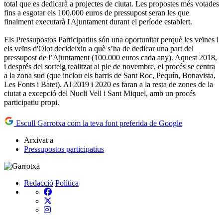
total que es dedicarà a projectes de ciutat. Les propostes més votades
fins a esgotar els 100.000 euros de pressupost seran les que
finalment executarà l'Ajuntament durant el període establert.
Els Pressupostos Participatius són una oportunitat perquè les veïnes i
els veïns d'Olot decideixin a què s’ha de dedicar una part del
pressupost de l’Ajuntament (100.000 euros cada any). Aquest 2018,
i després del sorteig realitzat al ple de novembre, el procés se centra
a la zona sud (que inclou els barris de Sant Roc, Pequín, Bonavista,
Les Fonts i Batet). Al 2019 i 2020 es faran a la resta de zones de la
ciutat a excepció del Nucli Vell i Sant Miquel, amb un procés
participatiu propi.
Escull Garrotxa com la teva font preferida de Google
Arxivat a
Pressupostos participatius
Redacció
Política