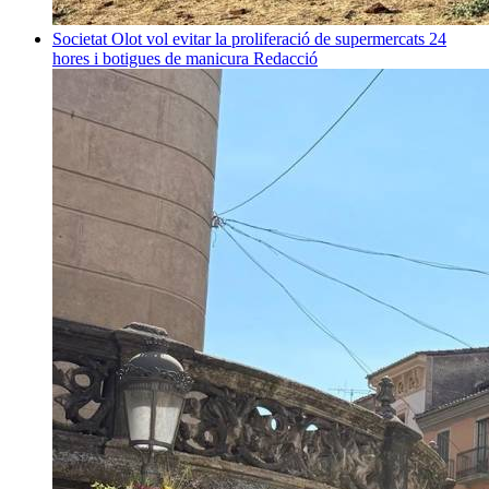
Societat
Olot vol evitar la proliferació de supermercats 24
hores i botigues de manicura
Redacció