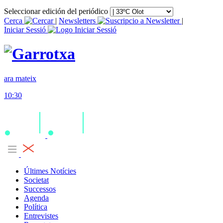
Seleccionar edición del periódico
Cerca
|
Newsletters
|
Iniciar Sessió
ara mateix
10:30
Últimes Notícies
Societat
Successos
Agenda
Política
Entrevistes