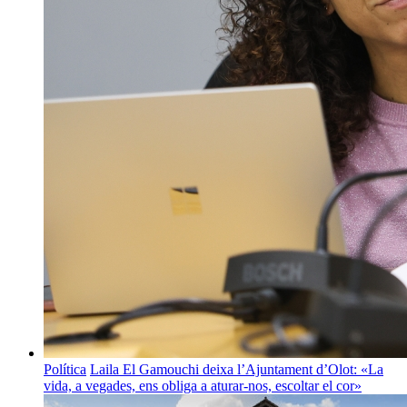
Política
Laila El Gamouchi deixa l’Ajuntament d’Olot: «La
vida, a vegades, ens obliga a aturar-nos, escoltar el cor»