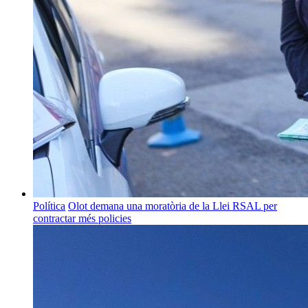
Política
Olot demana una moratòria de la Llei RSAL per
contractar més policies