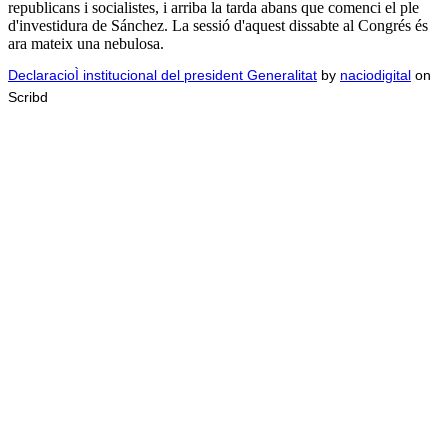
republicans i socialistes, i arriba la tarda abans que comenci el ple
d'investidura de Sánchez. La sessió d'aquest dissabte al Congrés és
ara mateix una nebulosa.
DeclaracioÌ institucional del president Generalitat
by
naciodigital
on
Scribd