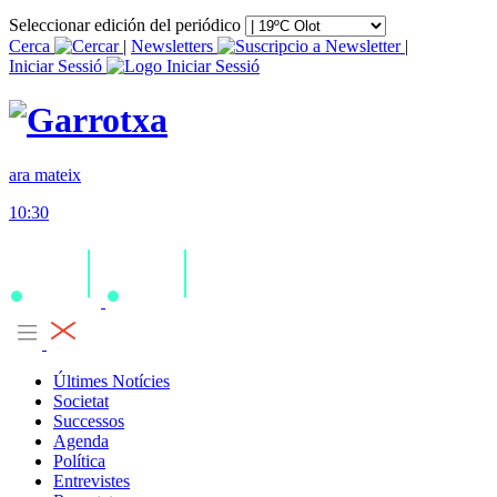
Seleccionar edición del periódico
Cerca
|
Newsletters
|
Iniciar Sessió
ara mateix
10:30
Últimes Notícies
Societat
Successos
Agenda
Política
Entrevistes