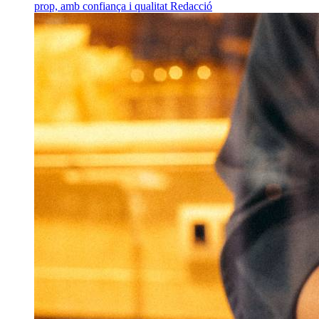
prop, amb confiança i qualitat
Redacció