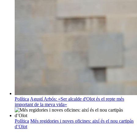
Política
Agustí Arbós: «Ser alcalde d'Olot és el repte més
important de la meva vida»
Política
Més regidories i noves oficines: així és el nou cartipàs
d’Olot