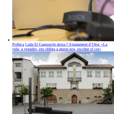
Política
Laila El Gamouchi deixa l’Ajuntament d’Olot: «La
vida, a vegades, ens obliga a aturar-nos, escoltar el cor»