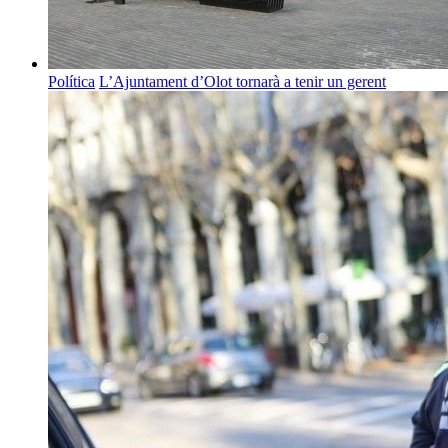
Política
L’Ajuntament d’Olot tornarà a tenir un gerent