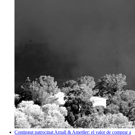
Contingut patrocinat
Arnall & Ametller: el valor de comprar a