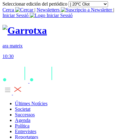
Seleccionar edición del periódico
Cerca
|
Newsletters
|
Iniciar Sessió
ara mateix
10:30
Últimes Notícies
Societat
Successos
Agenda
Política
Entrevistes
Reportatges