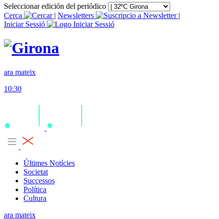
Seleccionar edición del periódico
Cerca
|
Newsletters
|
Iniciar Sessió
ara mateix
10:30
Últimes Notícies
Societat
Successos
Política
Cultura
ara mateix