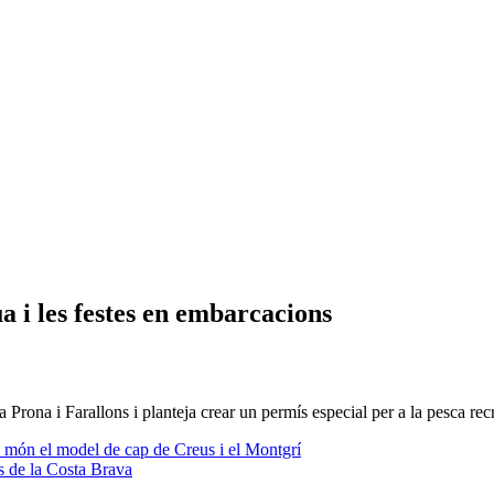
a i les festes en embarcacions
ona i Farallons i planteja crear un permís especial per a la pesca rec
al món el model de cap de Creus i el Montgrí
s de la Costa Brava