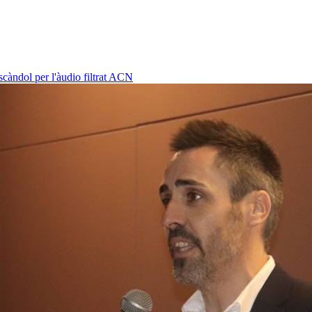
càndol per l'àudio filtrat
ACN