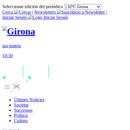
Seleccionar edición del periódico
Cerca
|
Newsletters
|
Iniciar Sessió
ara mateix
10:30
Últimes Notícies
Societat
Successos
Política
Cultura