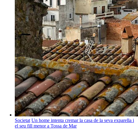
Societat
Un home intenta cremar la casa de la seva exparella i
el seu fill menor a Tossa de Mar