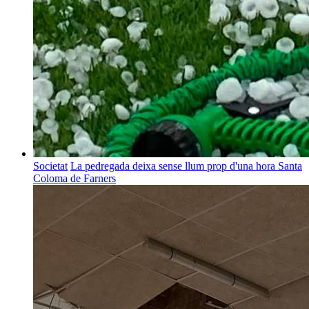
Societat
La pedregada deixa sense llum prop d'una hora Santa
Coloma de Farners