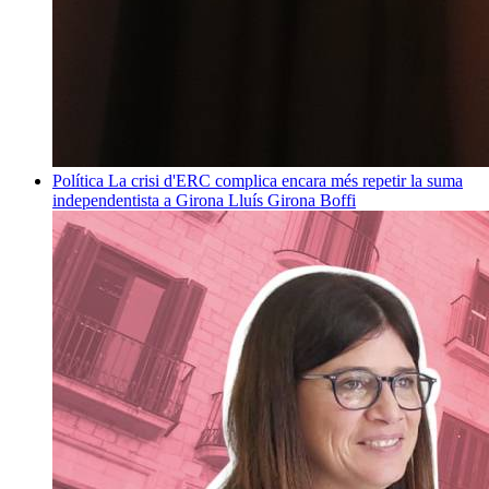
Política
La crisi d'ERC complica encara més repetir la suma
independentista a Girona
Lluís Girona Boffi