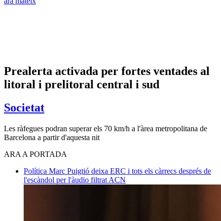
ara mateix
Prealerta activada per fortes ventades al
litoral i prelitoral central i sud
Societat
Les ràfegues podran superar els 70 km/h a l'àrea metropolitana de
Barcelona a partir d'aquesta nit
ARA A PORTADA
Política
Marc Puigtió deixa ERC i tots els càrrecs després de
l'escàndol per l'àudio filtrat
ACN