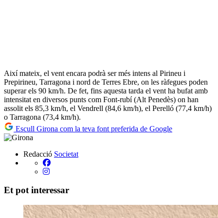
Així mateix, el vent encara podrà ser més intens al Pirineu i
Prepirineu, Tarragona i nord de Terres Ebre, on les ràfegues poden
superar els 90 km/h. De fet, fins aquesta tarda el vent ha bufat amb
intensitat en diversos punts com Font-rubí (Alt Penedès) on han
assolit els 85,3 km/h, el Vendrell (84,6 km/h), el Perelló (77,4 km/h)
o Tarragona (73,4 km/h).
Escull Girona com la teva font preferida de Google
Redacció
Societat
Et pot interessar