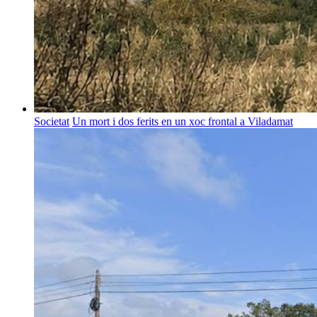
Societat
Un mort i dos ferits en un xoc frontal a Viladamat