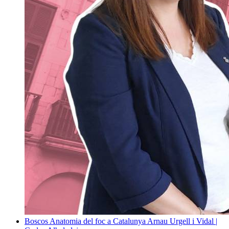
Boscos
Anatomia del foc a Catalunya
Arnau Urgell i Vidal |