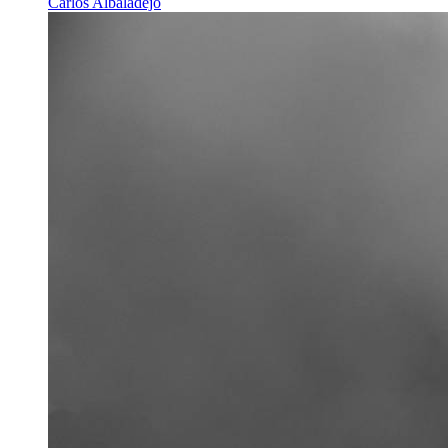
Carlos Albaladejo