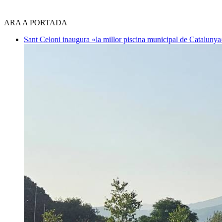
ARA A PORTADA
Sant Celoni inaugura «la millor piscina municipal de Cataluny