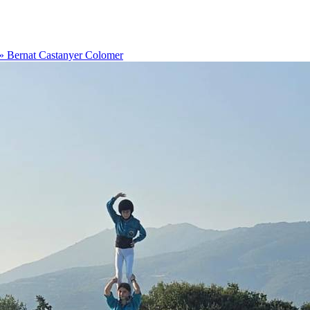
a»
Bernat Castanyer Colomer