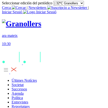
Seleccionar edición del periódico
Cerca
|
Newsletters
|
Iniciar Sessió
ara mateix
10:30
Últimes Notícies
Societat
Successos
Agenda
Política
Entrevistes
Reportatges