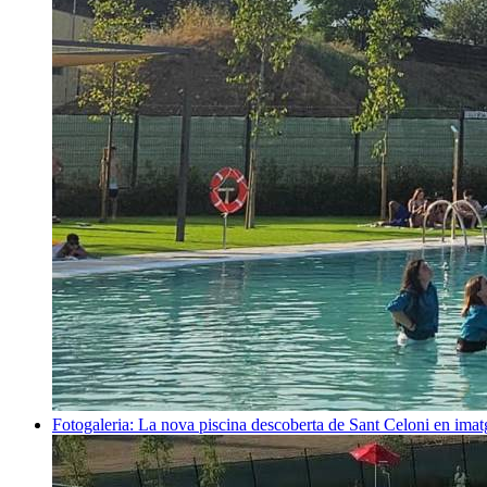
Fotogaleria: La nova piscina descoberta de Sant Celoni en ima