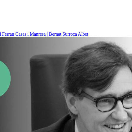
il
Ferran Casas i Manresa | Bernat Surroca Albet