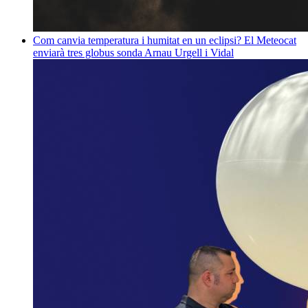
Com canvia temperatura i humitat en un eclipsi? El Meteocat
enviarà tres globus sonda
Arnau Urgell i Vidal