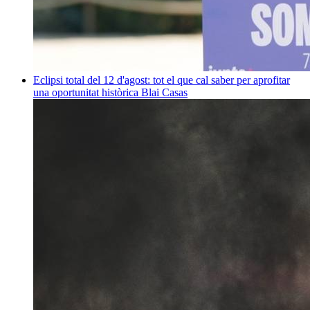
Eclipsi total del 12 d'agost: tot el que cal saber per aprofitar
una oportunitat històrica
Blai Casas