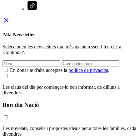
close
Alta Newsletter
Seleccioneu les newsletters que més us interessen i feu clic a
'Continuar'.
En donar-te d'alta acceptes la
política de privacitat
.
Les claus del dia per començar-lo ben informat, de dilluns a
divendres
Bon dia Nació
Les novetats, consells i propostes ideals per a totes les famílies, cada
divendres