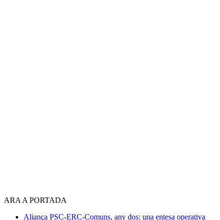
ARA A PORTADA
Aliança PSC-ERC-Comuns, any dos: una entesa operativa