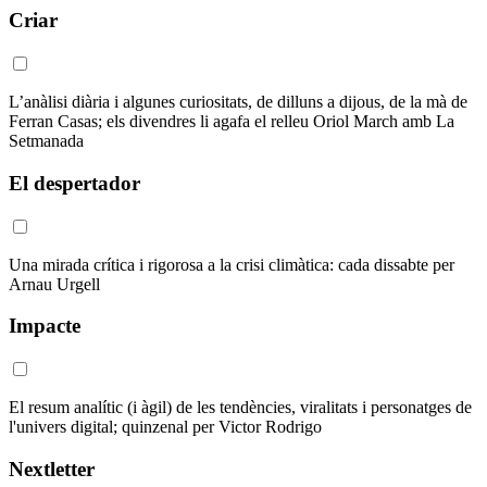
Criar
L’anàlisi diària i algunes curiositats, de dilluns a dijous, de la mà de
Ferran Casas; els divendres li agafa el relleu Oriol March amb La
Setmanada
El despertador
Una mirada crítica i rigorosa a la crisi climàtica: cada dissabte per
Arnau Urgell
Impacte
El resum analític (i àgil) de les tendències, viralitats i personatges de
l'univers digital; quinzenal per Victor Rodrigo
Nextletter