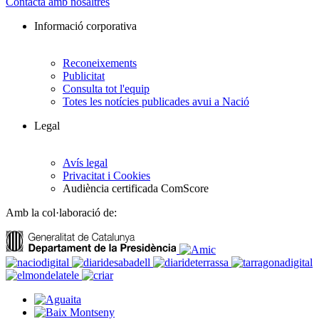
Contacta amb nosaltres
Informació corporativa
Reconeixements
Publicitat
Consulta tot l'equip
Totes les notícies publicades avui a Nació
Legal
Avís legal
Privacitat i Cookies
Audiència certificada ComScore
Amb la col·laboració de: