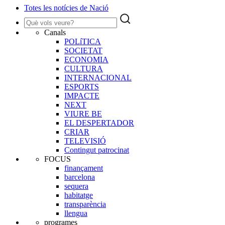
Totes les notícies de Nació
Canals
POLíTICA
SOCIETAT
ECONOMIA
CULTURA
INTERNACIONAL
ESPORTS
IMPACTE
NEXT
VIURE BE
EL DESPERTADOR
CRIAR
TELEVISIÓ
Contingut patrocinat
FOCUS
finançament
barcelona
sequera
habitatge
transparència
llengua
programes