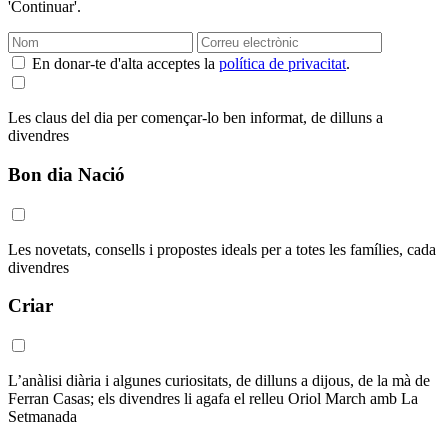
'Continuar'.
En donar-te d'alta acceptes la
política de privacitat
.
Les claus del dia per començar-lo ben informat, de dilluns a
divendres
Bon dia Nació
Les novetats, consells i propostes ideals per a totes les famílies, cada
divendres
Criar
L’anàlisi diària i algunes curiositats, de dilluns a dijous, de la mà de
Ferran Casas; els divendres li agafa el relleu Oriol March amb La
Setmanada