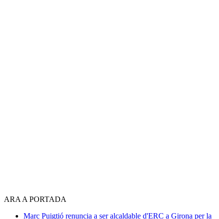
ARA A PORTADA
Marc Puigtió renuncia a ser alcaldable d'ERC a Girona per la