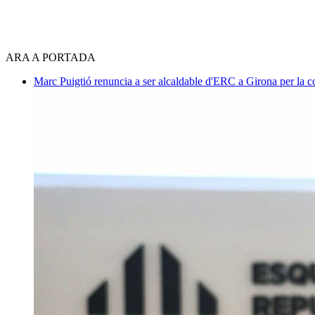
ARA A PORTADA
Marc Puigtió renuncia a ser alcaldable d'ERC a Girona per la c