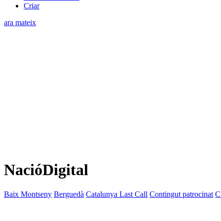
Criar
ara mateix
NacióDigital
Baix Montseny
Berguedà
Catalunya Last Call
Contingut patrocinat
C