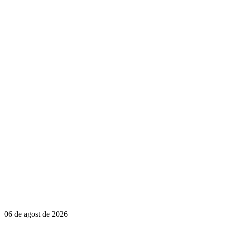
06 de agost de 2026