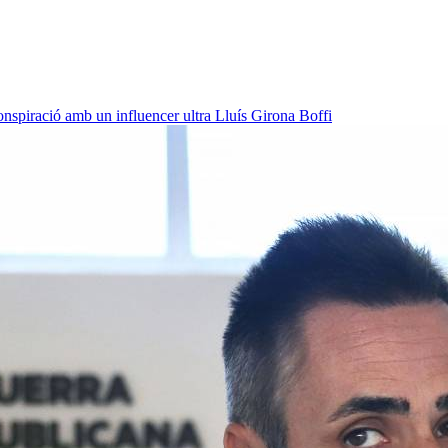
onspiració amb un influencer ultra
Lluís Girona Boffi