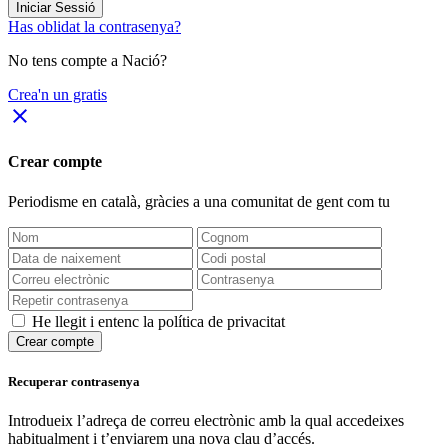
Iniciar Sessió
Has oblidat la contrasenya?
No tens compte a Nació?
Crea'n un gratis
close
Crear compte
Periodisme
en català
, gràcies a una comunitat de gent com tu
He llegit i entenc la política de privacitat
Crear compte
Recuperar contrasenya
Introdueix l’adreça de correu electrònic amb la qual accedeixes
habitualment i t’enviarem una nova clau d’accés.