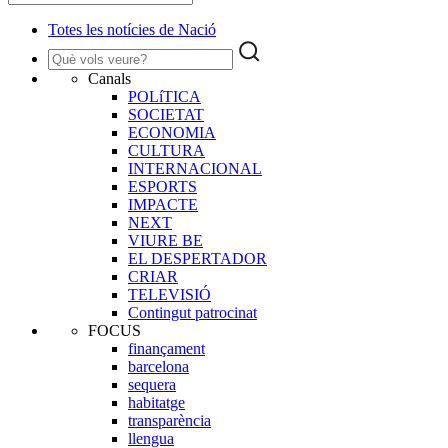
Totes les notícies de Nació
Canals
POLíTICA
SOCIETAT
ECONOMIA
CULTURA
INTERNACIONAL
ESPORTS
IMPACTE
NEXT
VIURE BE
EL DESPERTADOR
CRIAR
TELEVISIÓ
Contingut patrocinat
FOCUS
finançament
barcelona
sequera
habitatge
transparència
llengua