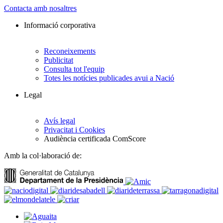
Contacta amb nosaltres
Informació corporativa
Reconeixements
Publicitat
Consulta tot l'equip
Totes les notícies publicades avui a Nació
Legal
Avís legal
Privacitat i Cookies
Audiència certificada ComScore
Amb la col·laboració de: