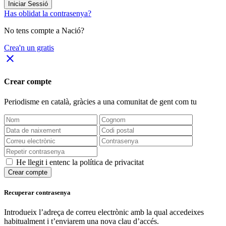
Iniciar Sessió
Has oblidat la contrasenya?
No tens compte a Nació?
Crea'n un gratis
close
Crear compte
Periodisme
en català
, gràcies a una comunitat de gent com tu
He llegit i entenc la política de privacitat
Crear compte
Recuperar contrasenya
Introdueix l’adreça de correu electrònic amb la qual accedeixes
habitualment i t’enviarem una nova clau d’accés.