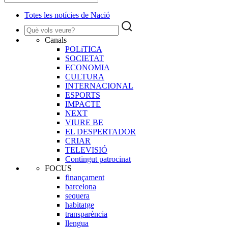
Totes les notícies de Nació
Canals
POLíTICA
SOCIETAT
ECONOMIA
CULTURA
INTERNACIONAL
ESPORTS
IMPACTE
NEXT
VIURE BE
EL DESPERTADOR
CRIAR
TELEVISIÓ
Contingut patrocinat
FOCUS
finançament
barcelona
sequera
habitatge
transparència
llengua