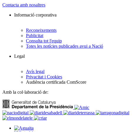
Contacta amb nosaltres
Informació corporativa
Reconeixements
Publicitat
Consulta tot l'equip
Totes les notícies publicades avui a Nació
Legal
Avís legal
Privacitat i Cookies
Audiència certificada ComScore
Amb la col·laboració de: